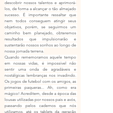
descobrir nossos talentos e aprimorá-
los, de forma a alcançar o tão almejado 
sucesso. É importante ressaltar que 
nem todos conseguem atingir seus 
objetivos, porém, se seguirmos um 
caminho bem planejado, obteremos 
resultados que impulsionarão e 
sustentarão nossos sonhos ao longo de 
nossa jornada terrena.
Quando rememoramos aquele tempo 
em nossas vidas, é impossível não 
sentir uma onda de agradáveis e 
nostálgicas lembranças nos invadindo. 
Os jogos de futebol com os amigos, as 
primeiras paqueras... Ah, como era 
mágico! Acreditem, desde a época das 
lousas utilizadas por nossos pais e avós, 
passando pelos cadernos que nós 
utilizamos, até os tablets da geração 