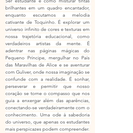
Ser estudante é como misturar tintas 
brilhantes em um quadro encantador, 
enquanto escutamos a melodia 
cativante de Toquinho. É explorar um 
universo infinito de cores e texturas em 
nossa trajetória educacional, como 
verdadeiros artistas da mente. É 
adentrar nas páginas mágicas do 
Pequeno Príncipe, mergulhar no País 
das Maravilhas de Alice e se aventurar 
com Guliver, onde nossa imaginação se 
confunde com a realidade. É sonhar, 
perseverar e permitir que nosso 
coração se torne o compasso que nos 
guia a enxergar além das aparências, 
conectando-se verdadeiramente com o 
conhecimento. Uma ode à sabedoria 
do universo, que apenas os estudantes 
mais perspicazes podem compreender.