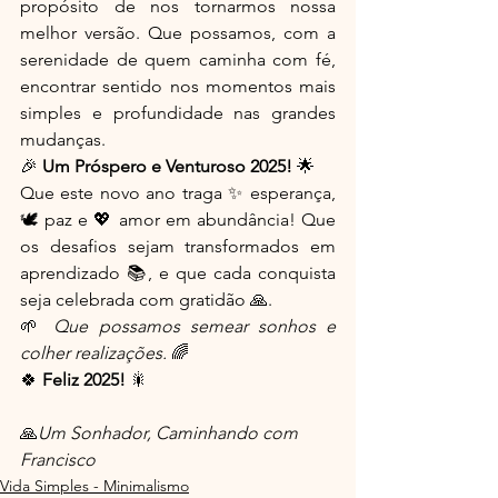
propósito de nos tornarmos nossa 
melhor versão. Que possamos, com a 
serenidade de quem caminha com fé, 
encontrar sentido nos momentos mais 
simples e profundidade nas grandes 
mudanças.
🎉 
Um Próspero e Venturoso 2025!
 🌟
Que este novo ano traga ✨ esperança, 
🕊️ paz e 💖 amor em abundância! Que 
os desafios sejam transformados em 
aprendizado 📚, e que cada conquista 
seja celebrada com gratidão 🙏.
🌱 
Que possamos semear sonhos e 
colher realizações.
 🌈
🍀 
Feliz 2025!
 🎇
🙏
Um Sonhador, Caminhando com 
Francisco      
Vida Simples - Minimalismo