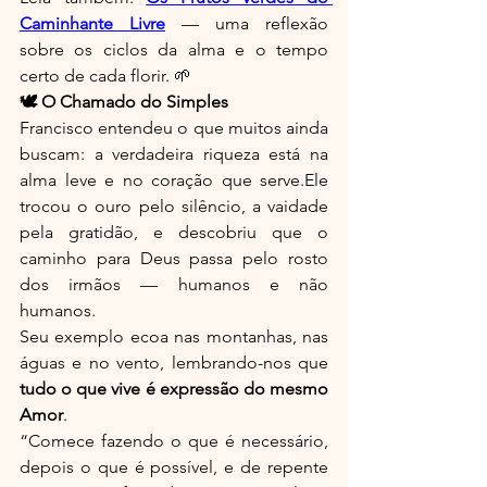
Caminhante Livre
 — uma reflexão 
sobre os ciclos da alma e o tempo 
certo de cada florir. 🌱
🕊️ O Chamado do Simples
Francisco entendeu o que muitos ainda 
buscam: a verdadeira riqueza está na 
alma leve e no coração que serve.Ele 
trocou o ouro pelo silêncio, a vaidade 
pela gratidão, e descobriu que o 
caminho para Deus passa pelo rosto 
dos irmãos — humanos e não 
humanos.
Seu exemplo ecoa nas montanhas, nas 
águas e no vento, lembrando-nos que 
tudo o que vive é expressão do mesmo 
Amor
.
“Comece fazendo o que é necessário, 
depois o que é possível, e de repente 