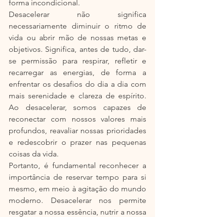
forma incondicional.
Desacelerar não significa 
necessariamente diminuir o ritmo de 
vida ou abrir mão de nossas metas e 
objetivos. Significa, antes de tudo, dar-
se permissão para respirar, refletir e 
recarregar as energias, de forma a 
enfrentar os desafios do dia a dia com 
mais serenidade e clareza de espírito. 
Ao desacelerar, somos capazes de 
reconectar com nossos valores mais 
profundos, reavaliar nossas prioridades 
e redescobrir o prazer nas pequenas 
coisas da vida.
Portanto, é fundamental reconhecer a 
importância de reservar tempo para si 
mesmo, em meio à agitação do mundo 
moderno. Desacelerar nos permite 
resgatar a nossa essência, nutrir a nossa 