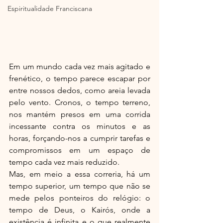
Espiritualidade Franciscana
Em um mundo cada vez mais agitado e 
frenético, o tempo parece escapar por 
entre nossos dedos, como areia levada 
pelo vento. Cronos, o tempo terreno, 
nos mantém presos em uma corrida 
incessante contra os minutos e as 
horas, forçando-nos a cumprir tarefas e 
compromissos em um espaço de 
tempo cada vez mais reduzido.
Mas, em meio a essa correria, há um 
tempo superior, um tempo que não se 
mede pelos ponteiros do relógio: o 
tempo de Deus, o Kairós, onde a 
existência é infinita e o que realmente 