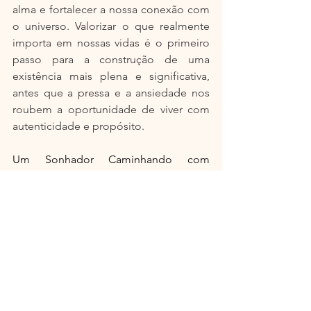
alma e fortalecer a nossa conexão com 
o universo. Valorizar o que realmente 
importa em nossas vidas é o primeiro 
passo para a construção de uma 
existência mais plena e significativa, 
antes que a pressa e a ansiedade nos 
roubem a oportunidade de viver com 
autenticidade e propósito.
Um Sonhador Caminhando com 
Francisco - Escritor do blog 
https://www.caminhandocomfrancisco.
com/
Vida Simples - Minimalismo