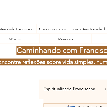
ritualidade Franciscana
Caminhando com Francisco Uma Jornada de
Músicas
Memórias
Caminhando com Francisco
Encontre reflexões sobre vida simples, hum
Espiritualidade Franciscana
