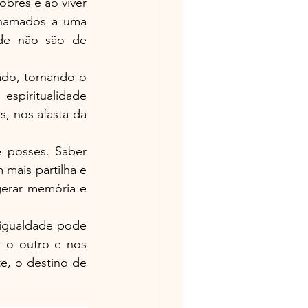
bres e ao viver 
chamados a uma 
de não são de 
do, tornando-o 
spiritualidade 
, nos afasta da 
 posses. Saber 
mais partilha e 
erar memória e 
igualdade pode 
 o outro e nos 
, o destino de 