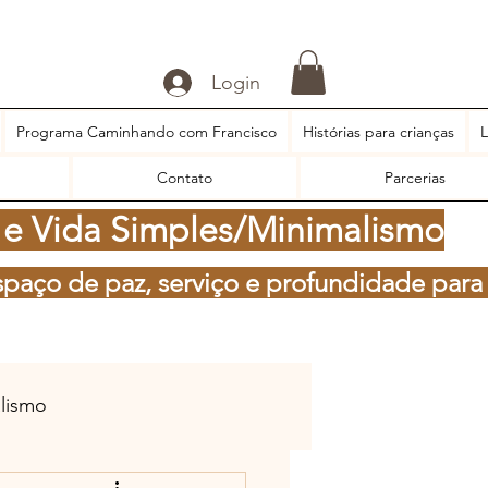
Login
Programa Caminhando com Francisco
Histórias para crianças
L
Contato
Parcerias
 e Vida Simples/Minimalismo
spaço de paz, serviço e profundidade para
alismo