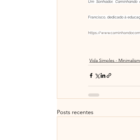
Um Sonhador, Caminhando c
Francisco, dedicado à educaçã
https://www.caminhandocom
Vida Simples - Minimalis
Posts recentes