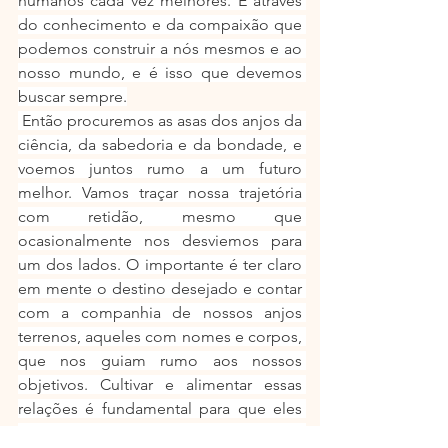
humanos cada vez melhores. É através 
do conhecimento e da compaixão que 
podemos construir a nós mesmos e ao 
nosso mundo, e é isso que devemos 
buscar sempre.
 Então procuremos as asas dos anjos da 
ciência, da sabedoria e da bondade, e 
voemos juntos rumo a um futuro 
melhor. Vamos traçar nossa trajetória 
com retidão, mesmo que 
ocasionalmente nos desviemos para 
um dos lados. O importante é ter claro 
em mente o destino desejado e contar 
com a companhia de nossos anjos 
terrenos, aqueles com nomes e corpos, 
que nos guiam rumo aos nossos 
objetivos. Cultivar e alimentar essas 
relações é fundamental para que eles 
possam seguir iluminando nossos 