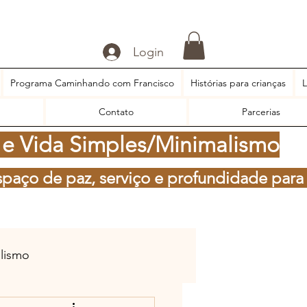
Login
Programa Caminhando com Francisco
Histórias para crianças
L
Contato
Parcerias
 e Vida Simples/Minimalismo
spaço de paz, serviço e profundidade para
alismo