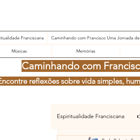
ritualidade Franciscana
Caminhando com Francisco Uma Jornada de
Músicas
Memórias
Caminhando com Francisco
Encontre reflexões sobre vida simples, hum
Espiritualidade Franciscana
