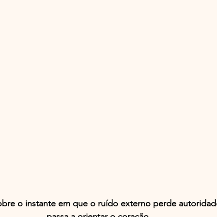
bre o instante em que o ruído externo perde autoridade
passa a orientar o coração.