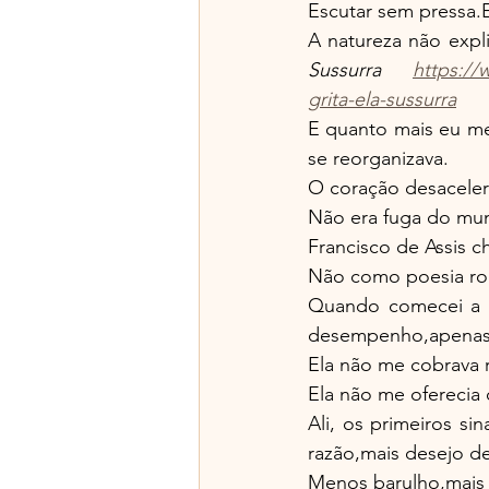
Escutar sem pressa.
A natureza não expl
Sussurra 
https:/
grita-ela-sussurra
E quanto mais eu me
se reorganizava.
O coração desaceler
Não era fuga do mu
Francisco de Assis c
Não como poesia rom
Quando comecei a e
desempenho,apenas
Ela não me cobrava 
Ela não me oferecia 
Ali, os primeiros si
razão,mais desejo de 
Menos barulho,mais 