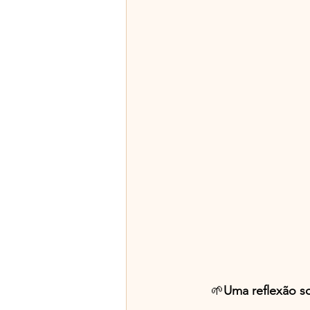
🌱
Uma reflexão so