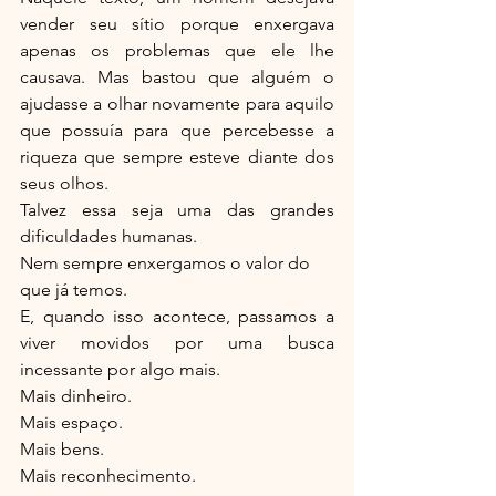
vender seu sítio porque enxergava 
apenas os problemas que ele lhe 
causava. Mas bastou que alguém o 
ajudasse a olhar novamente para aquilo 
que possuía para que percebesse a 
riqueza que sempre esteve diante dos 
seus olhos.
Talvez essa seja uma das grandes 
dificuldades humanas.
Nem sempre enxergamos o valor do 
que já temos.
E, quando isso acontece, passamos a 
viver movidos por uma busca 
incessante por algo mais.
Mais dinheiro.
Mais espaço.
Mais bens.
Mais reconhecimento.