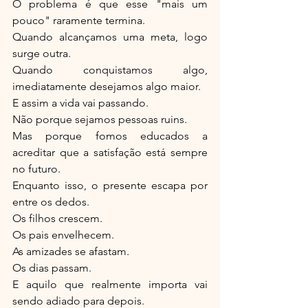
O problema é que esse "mais um 
pouco" raramente termina.
Quando alcançamos uma meta, logo 
surge outra.
Quando conquistamos algo, 
imediatamente desejamos algo maior.
E assim a vida vai passando.
Não porque sejamos pessoas ruins.
Mas porque fomos educados a 
acreditar que a satisfação está sempre 
no futuro.
Enquanto isso, o presente escapa por 
entre os dedos.
Os filhos crescem.
Os pais envelhecem.
As amizades se afastam.
Os dias passam.
E aquilo que realmente importa vai 
sendo adiado para depois.