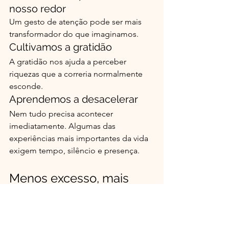
nosso redor
Um gesto de atenção pode ser mais 
transformador do que imaginamos.
Cultivamos a gratidão
A gratidão nos ajuda a perceber 
riquezas que a correria normalmente 
esconde.
Aprendemos a desacelerar
Nem tudo precisa acontecer 
imediatamente. Algumas das 
experiências mais importantes da vida 
exigem tempo, silêncio e presença.
Menos excesso, mais 
significado
Talvez o grande desafio do nosso 
tempo não seja conquistar mais.