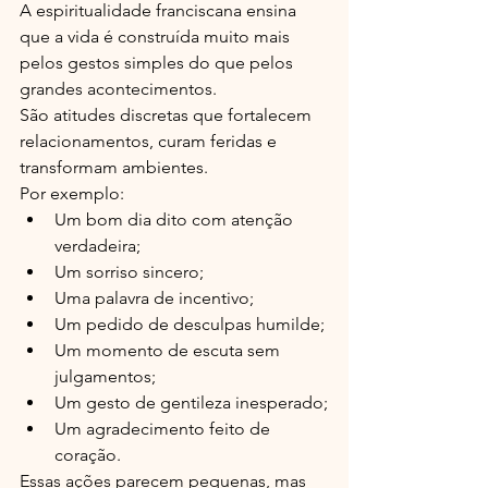
A espiritualidade franciscana ensina 
que a vida é construída muito mais 
pelos gestos simples do que pelos 
grandes acontecimentos.
São atitudes discretas que fortalecem 
relacionamentos, curam feridas e 
transformam ambientes.
Por exemplo:
Um bom dia dito com atenção 
verdadeira;
Um sorriso sincero;
Uma palavra de incentivo;
Um pedido de desculpas humilde;
Um momento de escuta sem 
julgamentos;
Um gesto de gentileza inesperado;
Um agradecimento feito de 
coração.
Essas ações parecem pequenas, mas 