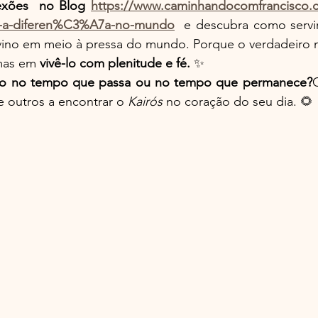
lexões  no Blog 
https://www.caminhandocomfrancisco.
er-a-diferen%C3%A7a-no-mundo
  e descubra como servir
ivino em meio à pressa do mundo. Porque o verdadeiro m
mas em 
vivê-lo com plenitude e fé.
 ✨
ido no tempo que passa ou no tempo que permanece?
e outros a encontrar o 
Kairós
 no coração do seu dia. 🌻