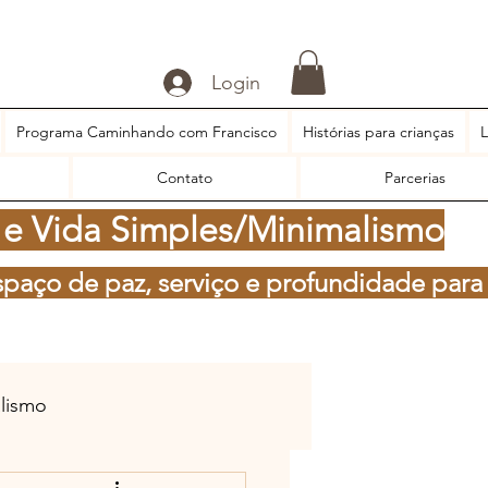
Login
Programa Caminhando com Francisco
Histórias para crianças
L
Contato
Parcerias
 e Vida Simples/Minimalismo
spaço de paz, serviço e profundidade para
alismo