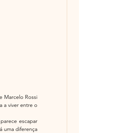
 Marcelo Rossi 
 a viver entre o 
parece escapar 
á uma diferença 