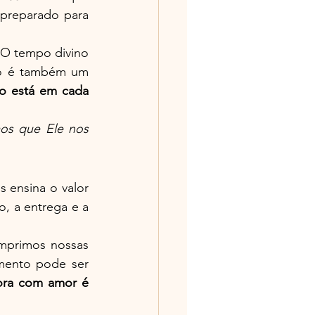
preparado para 
 O tempo divino 
o é também um 
o está em cada 
s que Ele nos 
ensina o valor 
, a entrega e a 
mprimos nossas 
ento pode ser 
ora com amor é 