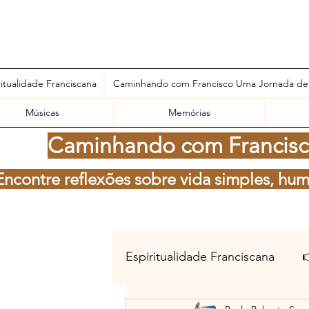
ritualidade Franciscana
Caminhando com Francisco Uma Jornada de
Músicas
Memórias
Caminhando com Francisco
Encontre reflexões sobre vida simples, hum
Espiritualidade Franciscana
