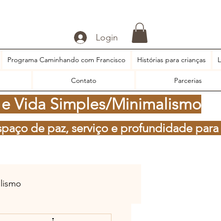
Login
Programa Caminhando com Francisco
Histórias para crianças
L
Contato
Parcerias
 e Vida Simples/Minimalismo
spaço de paz, serviço e profundidade para
alismo