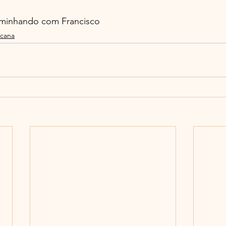
minhando com Francisco
scana