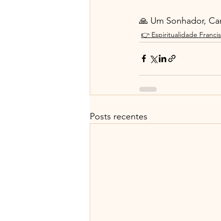
🙏 Um Sonhador, Ca
👉 Espiritualidade Franci
Posts recentes