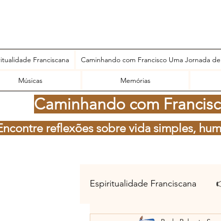
ritualidade Franciscana
Caminhando com Francisco Uma Jornada de
Músicas
Memórias
Caminhando com Francisco
Encontre reflexões sobre vida simples, hum
Espiritualidade Franciscana
