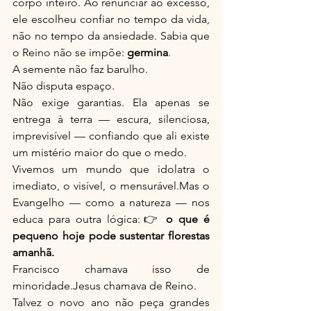
corpo inteiro. Ao renunciar ao excesso, 
ele escolheu confiar no tempo da vida, 
não no tempo da ansiedade. Sabia que 
o Reino não se impõe: 
germina
.
A semente não faz barulho.
Não disputa espaço.
Não exige garantias. Ela apenas se 
entrega à terra — escura, silenciosa, 
imprevisível — confiando que ali existe 
um mistério maior do que o medo.
Vivemos um mundo que idolatra o 
imediato, o visível, o mensurável.Mas o 
Evangelho — como a natureza — nos 
educa para outra lógica:👉 
o que é 
pequeno hoje pode sustentar florestas 
amanhã.
Francisco chamava isso de 
minoridade.Jesus chamava de Reino.
Talvez o novo ano não peça grandes 