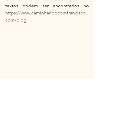
textos podem ser encontrados no 
https://www.caminhandocomfrancisco.
com/blog
👉 Espiritualidade Franciscana