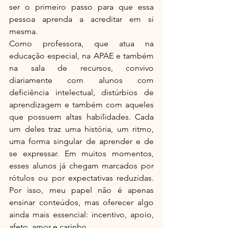
ser o primeiro passo para que essa 
pessoa aprenda a acreditar em si 
mesma.
Como professora, que atua na 
educação especial, na APAE e também 
na sala de recursos, convivo 
diariamente com alunos com 
deficiência intelectual, distúrbios de 
aprendizagem e também com aqueles 
que possuem altas habilidades. Cada 
um deles traz uma história, um ritmo, 
uma forma singular de aprender e de 
se expressar. Em muitos momentos, 
esses alunos já chegam marcados por 
rótulos ou por expectativas reduzidas. 
Por isso, meu papel não é apenas 
ensinar conteúdos, mas oferecer algo 
ainda mais essencial: incentivo, apoio, 
afeto, amor e carinho.