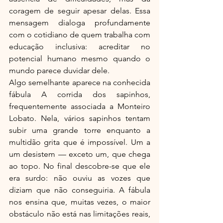
coragem de seguir apesar delas. Essa 
mensagem dialoga profundamente 
com o cotidiano de quem trabalha com 
educação inclusiva: acreditar no 
potencial humano mesmo quando o 
mundo parece duvidar dele.
Algo semelhante aparece na conhecida 
fábula A corrida dos sapinhos, 
frequentemente associada a Monteiro 
Lobato. Nela, vários sapinhos tentam 
subir uma grande torre enquanto a 
multidão grita que é impossível. Um a 
um desistem — exceto um, que chega 
ao topo. No final descobre-se que ele 
era surdo: não ouviu as vozes que 
diziam que não conseguiria. A fábula 
nos ensina que, muitas vezes, o maior 
obstáculo não está nas limitações reais, 