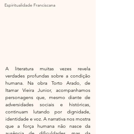
Espiritualidade Franciscana
A literatura muitas vezes revela 
verdades profundas sobre a condição 
humana. Na obra Torto Arado, de 
Itamar Vieira Junior, acompanhamos 
personagens que, mesmo diante de 
adversidades sociais e históricas, 
continuam lutando por dignidade, 
identidade e voz. A narrativa nos mostra 
que a força humana não nasce da 
ausência de dificuldades, mas da 