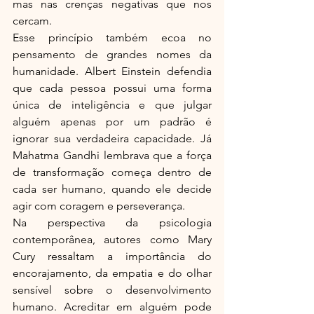
mas nas crenças negativas que nos 
cercam.
Esse princípio também ecoa no 
pensamento de grandes nomes da 
humanidade. Albert Einstein defendia 
que cada pessoa possui uma forma 
única de inteligência e que julgar 
alguém apenas por um padrão é 
ignorar sua verdadeira capacidade. Já 
Mahatma Gandhi lembrava que a força 
de transformação começa dentro de 
cada ser humano, quando ele decide 
agir com coragem e perseverança.
Na perspectiva da psicologia 
contemporânea, autores como Mary 
Cury ressaltam a importância do 
encorajamento, da empatia e do olhar 
sensível sobre o desenvolvimento 
humano. Acreditar em alguém pode 