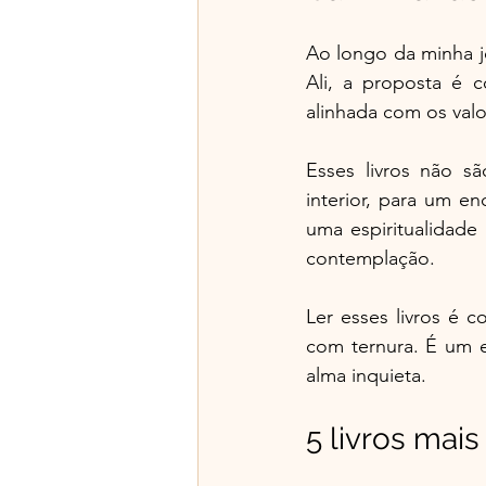
Ao longo da minha j
Ali, a proposta é c
alinhada com os val
Esses livros não sã
interior, para um 
uma espiritualidade
contemplação.
Ler esses livros é 
com ternura. É um e
alma inquieta.
5 livros mai