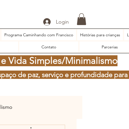
Login
Programa Caminhando com Francisco
Histórias para crianças
L
Contato
Parcerias
 e Vida Simples/Minimalismo
spaço de paz, serviço e profundidade para
alismo