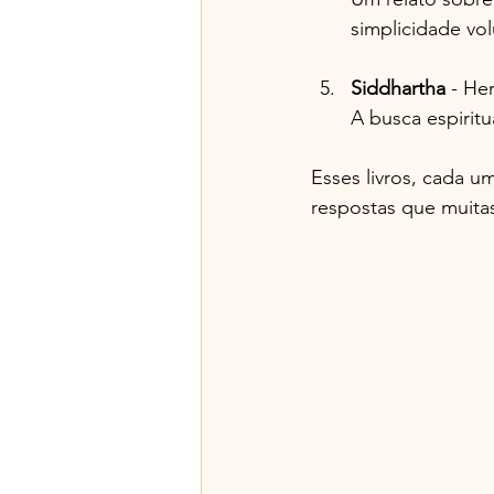
simplicidade vol
Siddhartha
 - He
A busca espirit
Esses livros, cada u
respostas que muitas