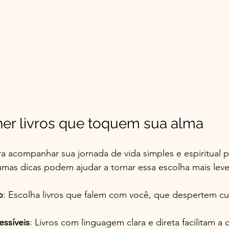
er livros que toquem sua alma
ra acompanhar sua jornada de vida simples e espiritual 
mas dicas podem ajudar a tornar essa escolha mais leve
o
: Escolha livros que falem com você, que despertem cu
essíveis
: Livros com linguagem clara e direta facilitam a