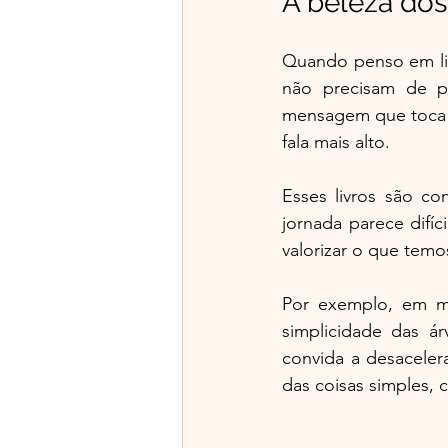
A beleza dos
Quando penso em liv
não precisam de p
mensagem que toca a
fala mais alto.
Esses livros são 
jornada parece difíc
valorizar o que temos 
Por exemplo, em mu
simplicidade das ár
convida a desaceler
das coisas simples,