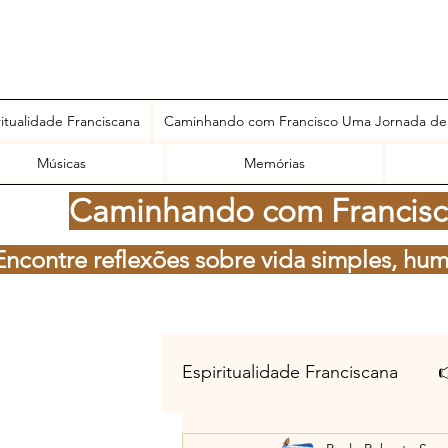
ritualidade Franciscana
Caminhando com Francisco Uma Jornada de
Músicas
Memórias
Caminhando com Francisco
Encontre reflexões sobre vida simples, hum
Espiritualidade Franciscana
