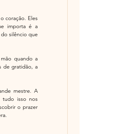
 coração. Eles 
e importa é a 
o silêncio que 
 mão quando a 
 de gratidão, a 
nde mestre. A 
 tudo isso nos 
cobrir o prazer 
ra.