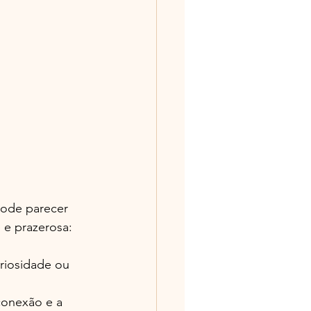
pode parecer 
 e prazerosa:
riosidade ou 
 conexão e a 