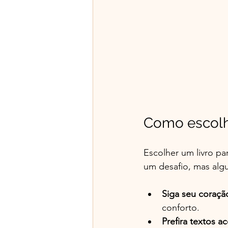
Como escolh
Escolher um livro pa
um desafio, mas algu
Siga seu coraçã
conforto.
Prefira textos ac