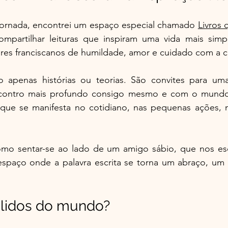
ornada, encontrei um espaço especial chamado 
Livros 
ompartilhar leituras que inspiram uma vida mais simple
ores franciscanos de humildade, amor e cuidado com a c
o apenas histórias ou teorias. São convites para uma
encontro mais profundo consigo mesmo e com o mundo.
 que se manifesta no cotidiano, nas pequenas ações, no
como sentar-se ao lado de um amigo sábio, que nos esc
spaço onde a palavra escrita se torna um abraço, um c
s lidos do mundo?