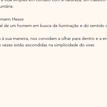
untária.
rmann Hesse  
ual de um homem em busca da iluminação e do sentido d
m à sua maneira, nos convidam a olhar para dentro e a en
 vezes estão escondidas na simplicidade do viver.