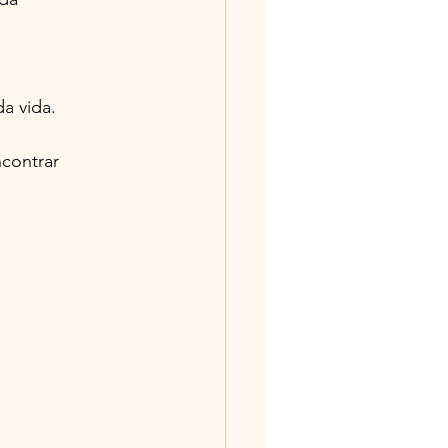
a vida.
contrar 