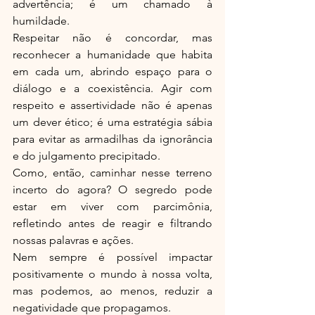
advertência; é um chamado à 
humildade.
Respeitar não é concordar, mas 
reconhecer a humanidade que habita 
em cada um, abrindo espaço para o 
diálogo e a coexistência. Agir com 
respeito e assertividade não é apenas 
um dever ético; é uma estratégia sábia 
para evitar as armadilhas da ignorância 
e do julgamento precipitado.
Como, então, caminhar nesse terreno 
incerto do agora? O segredo pode 
estar em viver com parcimônia, 
refletindo antes de reagir e filtrando 
nossas palavras e ações.
Nem sempre é possível impactar 
positivamente o mundo à nossa volta, 
mas podemos, ao menos, reduzir a 
negatividade que propagamos.