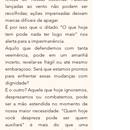
lançadas ao vento não podem ser 
recolhidas; ações impensadas deixam 
marcas difíceis de apagar.
É por isso que o ditado “O que hoje 
tem pode nada ter logo mais” nos 
alerta para a impermanência.
Aquilo que defendemos com tanta 
veemência, pode em um amanhã 
incerto, revelar-se frágil ou até mesmo 
embaraçoso. Será que estamos prontos 
para enfrentar essas mudanças com 
dignidade?
E o outro? Aquele que hoje ignoramos, 
desprezamos ou combatemos, pode 
ser a mão estendida no momento de 
nossa maior necessidade. "Quem hoje 
você despreza pode ser quem 
auxiliará" é mais do que uma 