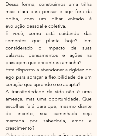
Dessa forma, construímos uma trilha 
mais clara para pensar e agir fora da 
bolha, com um olhar voltado à 
evolução pessoal e coletiva.
E você, como está cuidando das 
sementes que planta hoje? Tem 
considerado o impacto de suas 
palavras, pensamentos e ações na 
paisagem que encontrará amanhã?
Está disposto a abandonar a rigidez do 
ego para abraçar a flexibilidade de um 
coração que aprende e se adapta?
A transitoriedade da vida não é uma 
ameaça, mas uma oportunidade. Que 
escolhas fará para que, mesmo diante 
do incerto, sua caminhada seja 
marcada por sabedoria, amor e 
crescimento?
O hoje é seu campo de ação; o amanhã 