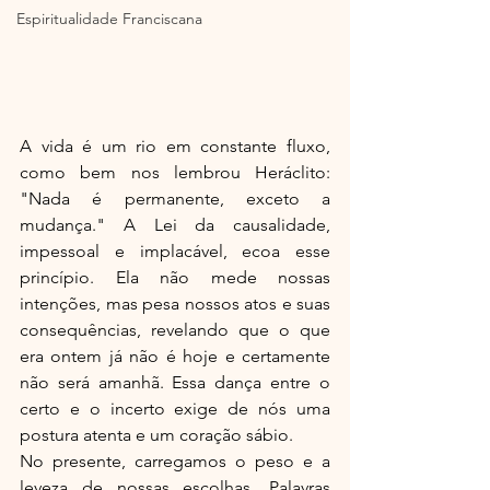
Espiritualidade Franciscana
A vida é um rio em constante fluxo, 
como bem nos lembrou Heráclito: 
"Nada é permanente, exceto a 
mudança." A Lei da causalidade, 
impessoal e implacável, ecoa esse 
princípio. Ela não mede nossas 
intenções, mas pesa nossos atos e suas 
consequências, revelando que o que 
era ontem já não é hoje e certamente 
não será amanhã. Essa dança entre o 
certo e o incerto exige de nós uma 
postura atenta e um coração sábio.
No presente, carregamos o peso e a 
leveza de nossas escolhas. Palavras 