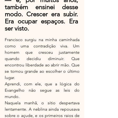
também ensinei desse 
modo. Crescer era subir. 
Era ocupar espaços. Era 
ser visto.
Francisco surgiu na minha caminhada 
como uma contradição viva. Um 
homem que cresceu justamente 
quando decidiu diminuir. Que 
encontrou liberdade ao abrir mão. Que 
se tornou grande ao escolher o último 
lugar.
Aprendi, com ele, que a lógica do 
Evangelho não segue as leis do 
mundo.
Naquela manhã, o sítio despertava 
lentamente. A neblina ainda repousava 
sobre o açude, e os primeiros raios de 