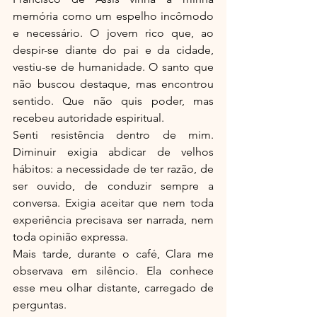
memória como um espelho incômodo 
e necessário. O jovem rico que, ao 
despir-se diante do pai e da cidade, 
vestiu-se de humanidade. O santo que 
não buscou destaque, mas encontrou 
sentido. Que não quis poder, mas 
recebeu autoridade espiritual.
Senti resistência dentro de mim. 
Diminuir exigia abdicar de velhos 
hábitos: a necessidade de ter razão, de 
ser ouvido, de conduzir sempre a 
conversa. Exigia aceitar que nem toda 
experiência precisava ser narrada, nem 
toda opinião expressa.
Mais tarde, durante o café, Clara me 
observava em silêncio. Ela conhece 
esse meu olhar distante, carregado de 
perguntas.