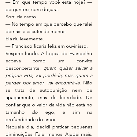
— Em que tempo você está hoje? — 
perguntou, com doçura.
Sorri de canto.
— No tempo em que percebo que falei 
demais e escutei de menos.
Ela riu levemente.
— Francisco ficaria feliz em ouvir isso.
Respirei fundo. A lógica do Evangelho 
ecoava como um convite 
desconcertante: 
quem quiser salvar a 
própria vida, vai perdê-la; mas quem a 
perder por amor, vai encontrá-la.
 Não 
se trata de autopunição nem de 
apagamento, mas de liberdade. De 
confiar que o valor da vida não está no 
tamanho do ego, e sim na 
profundidade do amor.
Naquele dia, decidi praticar pequenas 
diminuições. Falei menos. Ajudei mais. 