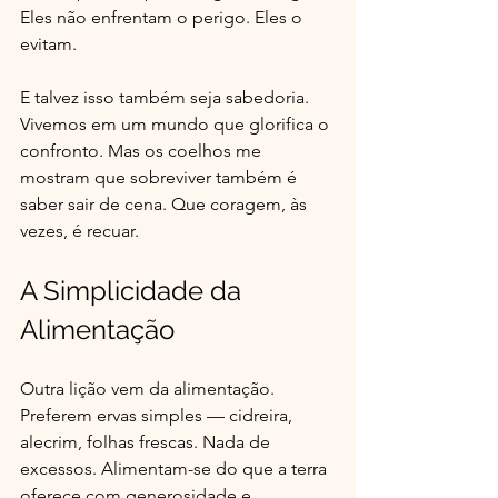
Eles não enfrentam o perigo. Eles o 
evitam. 
E talvez isso também seja sabedoria. 
Vivemos em um mundo que glorifica o 
confronto. Mas os coelhos me 
mostram que sobreviver também é 
saber sair de cena. Que coragem, às 
vezes, é recuar.
A Simplicidade da 
Alimentação
Outra lição vem da alimentação. 
Preferem ervas simples — cidreira, 
alecrim, folhas frescas. Nada de 
excessos. Alimentam-se do que a terra 
oferece com generosidade e 