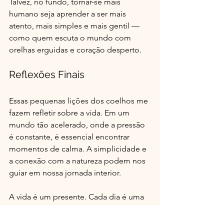
Talvez, no fundo, tornar-se mais 
humano seja aprender a ser mais 
atento, mais simples e mais gentil — 
como quem escuta o mundo com 
orelhas erguidas e coração desperto.
Reflexões Finais
Essas pequenas lições dos coelhos me 
fazem refletir sobre a vida. Em um 
mundo tão acelerado, onde a pressão 
é constante, é essencial encontrar 
momentos de calma. A simplicidade e 
a conexão com a natureza podem nos 
guiar em nossa jornada interior.
A vida é um presente. Cada dia é uma 
nova oportunidade de aprender e 
crescer. Ao observar os coelhos, 