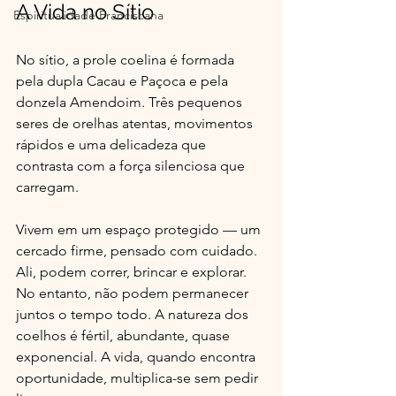
A Vida no Sítio
Espiritualidade Franciscana
No sítio, a prole coelina é formada 
pela dupla Cacau e Paçoca e pela 
donzela Amendoim. Três pequenos 
seres de orelhas atentas, movimentos 
rápidos e uma delicadeza que 
contrasta com a força silenciosa que 
carregam. 
Vivem em um espaço protegido — um 
cercado firme, pensado com cuidado. 
Ali, podem correr, brincar e explorar. 
No entanto, não podem permanecer 
juntos o tempo todo. A natureza dos 
coelhos é fértil, abundante, quase 
exponencial. A vida, quando encontra 
oportunidade, multiplica-se sem pedir 