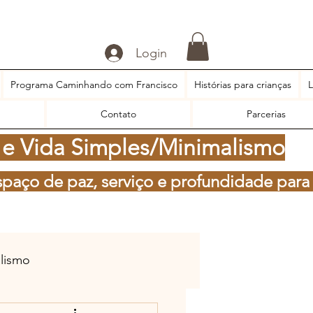
Login
Programa Caminhando com Francisco
Histórias para crianças
L
Contato
Parcerias
 e Vida Simples/Minimalismo
spaço de paz, serviço e profundidade para
alismo