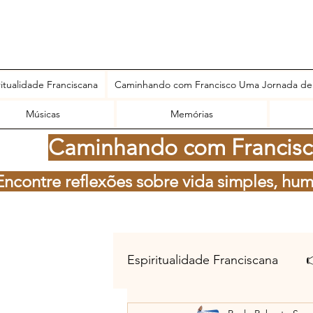
ritualidade Franciscana
Caminhando com Francisco Uma Jornada de
Músicas
Memórias
Caminhando com Francisco
Encontre reflexões sobre vida simples, hum
Espiritualidade Franciscana
