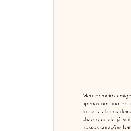
Meu primeiro amigo
apenas um ano de i
todas as brincadeir
chão que ele já vin
nossos corações b