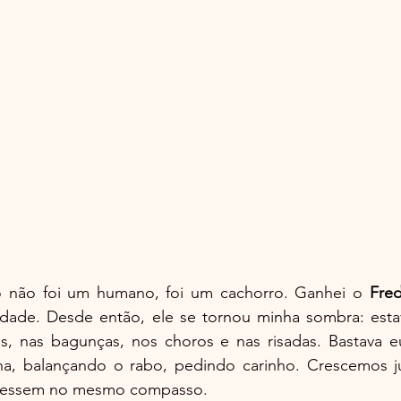
 não foi um humano, foi um cachorro. Ganhei o 
Fre
dade. Desde então, ele se tornou minha sombra: esta
as, nas bagunças, nos choros e nas risadas. Bastava e
ha, balançando o rabo, pedindo carinho. Crescemos j
atessem no mesmo compasso.