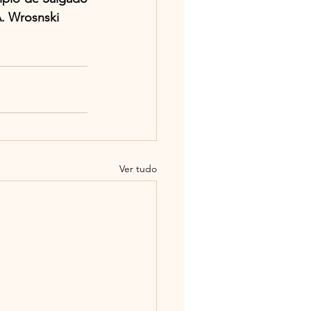
A. Wrosnski
Ver tudo