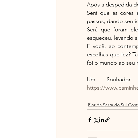
Após a despedida do
Será que as cores 
passos, dando senti
Será que foram ele
esqueceu, levando s
E você, ao contempl
escolhas que fez? Ta
foi o mundo ao seu 
https://www.caminh
Flor da Serra do Sul-Cont