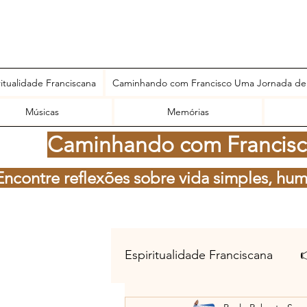
ritualidade Franciscana
Caminhando com Francisco Uma Jornada de
Músicas
Memórias
Caminhando com Francisco
Encontre reflexões sobre vida simples, hum
Espiritualidade Franciscana
