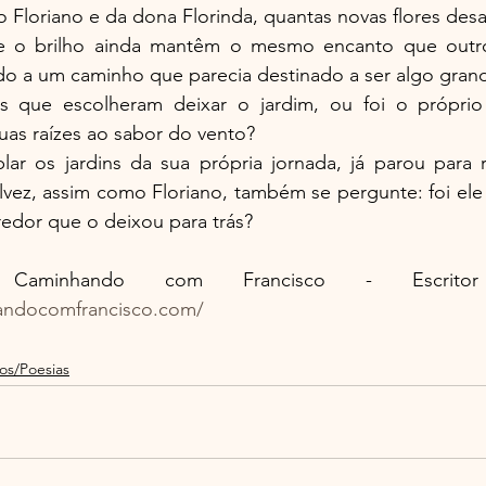
 Floriano e da dona Florinda, quantas novas flores de
e o brilho ainda mantêm o mesmo encanto que outror
do a um caminho que parecia destinado a ser algo gran
s que escolheram deixar o jardim, ou foi o próprio
uas raízes ao sabor do vento?
ar os jardins da sua própria jornada, já parou para re
lvez, assim como Floriano, também se pergunte: foi ele
redor que o deixou para trás?
andocomfrancisco.com/
os/Poesias