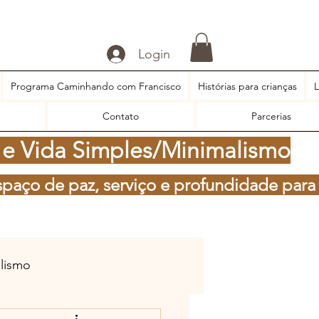
Login
Programa Caminhando com Francisco
Histórias para crianças
L
Contato
Parcerias
 e Vida Simples/Minimalismo
spaço de paz, serviço e profundidade para
alismo