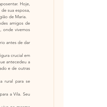
posentar. Hoje, 
de sua esposa, 
gião de Maria.
ndes amigos de 
, onde vivemos 
o antes de dar 
gura crucial em 
ue antecedeu a 
do e de outras 
rural para se 
ara a Vila. Seu 
 vive na mesma 