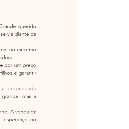
Grande querido 
 via diante da 
rras no extremo 
adora.
 e por um preço 
lhos e garantir 
 a propriedade 
 grande, mas a 
ho. A venda da 
m esperança no 