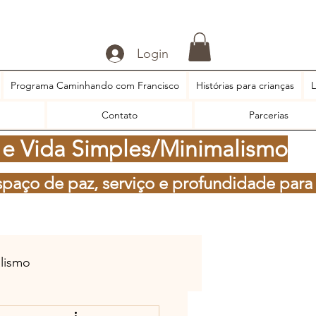
Login
Programa Caminhando com Francisco
Histórias para crianças
L
Contato
Parcerias
 e Vida Simples/Minimalismo
spaço de paz, serviço e profundidade para
alismo