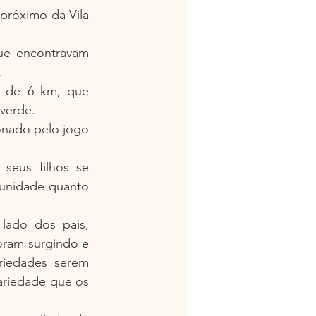
próximo da Vila 
e encontravam 
.
a de 6 km, que 
 verde.
onado pelo jogo 
seus filhos se 
unidade quanto 
lado dos pais, 
ram surgindo e 
iedades serem 
ariedade que os 