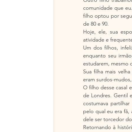
comunidade que eu. 
filho optou por segu
de 80 e 90.
Hoje, ele, sua esp
atividade e frequent
Um dos filhos, infel
enquanto seu irmão 
estudarem, mesmo co
Sua filha mais velh
eram surdos-mudos,
O filho desse casal 
de Londres. Gentil e
costumava partilhar
pelo qual eu era fã,
dele ser torcedor d
Retornando à história