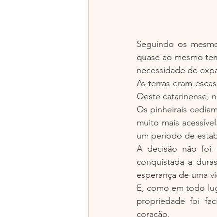
Seguindo os mesmos
quase ao mesmo temp
necessidade de expa
As terras eram escas
Oeste catarinense, n
Os pinheirais cediam
muito mais acessível
um período de estab
A decisão não foi f
conquistada a duras
esperança de uma vi
E, como em todo lug
propriedade foi fac
coração.