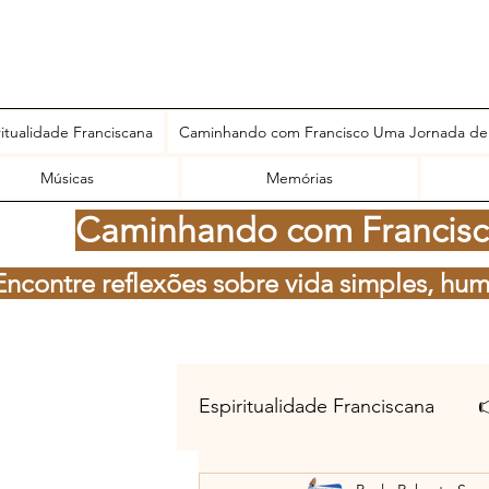
ritualidade Franciscana
Caminhando com Francisco Uma Jornada de
Músicas
Memórias
Caminhando com Francisco
Encontre reflexões sobre vida simples, hum
Espiritualidade Franciscana
