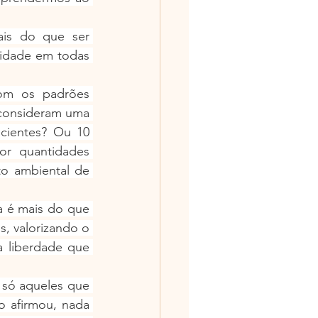
is do que ser 
cidade em todas 
om os padrões 
 consideram uma 
cientes? Ou 10 
r quantidades 
 ambiental de 
 é mais do que 
, valorizando o 
 liberdade que 
 só aqueles que 
afirmou, nada 