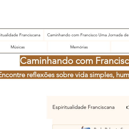
ritualidade Franciscana
Caminhando com Francisco Uma Jornada de
Músicas
Memórias
Caminhando com Francisco
Encontre reflexões sobre vida simples, hum
Espiritualidade Franciscana
