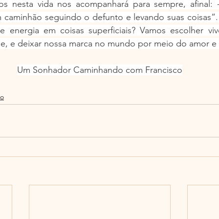
s nesta vida nos acompanhará para sempre, afinal: 
m caminhão seguindo o defunto e levando suas coisas”. 
e energia em coisas superficiais? Vamos escolher vi
e, e deixar nossa marca no mundo por meio do amor e 
Um Sonhador Caminhando com Francisco
mo