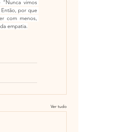
- “Nunca vimos 
Então, por que 
ver com menos, 
da empatia.
Ver tudo