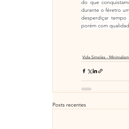
do que conquistamo
durante o féretro u
desperdiçar tempo 
porém com qualidad
Vida Simples - Minimalis
Posts recentes