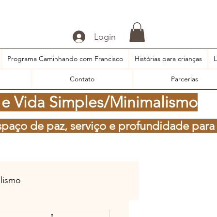
Login
Programa Caminhando com Francisco
Histórias para crianças
L
Contato
Parcerias
 e Vida Simples/Minimalismo
spaço de paz, serviço e profundidade para
alismo