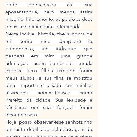
onde permaneceu até sua 
aposentadoria, pelo menos assim 
imagino. Infelizmente, os pais e as duas 
irmãs já partiram para a eternidade.
Nesta incrível história, tive a honra de 
ter como meu compadre o 
primogênito, um indivíduo que 
desperta em mim uma grande 
admiração, assim como sua amada 
esposa. Seus filhos também foram 
meus alunos, e sua filha se mostrou 
uma importante aliada em minhas 
atividades administrativas como 
Prefeito da cidade. Sua lealdade e 
eficiência em suas funções foram 
incomparáveis.
Hoje, posso observar esse senhorzinho 
um tanto debilitado pela passagem do 
tempo, mas ainda vejo em seus olhos 