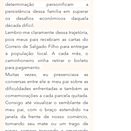
determinação personificam a 
persistência dessa família em superar 
os desafios econômicos daquela 
década difícil.
Lembro-me claramente dessa trajetória, 
pois meus pais recebiam as cartas do 
Correio de Salgado Filho para entregar 
à população local. A cada mês, o 
caminhoneiro vinha retirar o boleto 
para pagamento. 
Muitas vezes, eu presenciava as 
conversas entre ele e meu pai sobre as 
dificuldades enfrentadas e também as 
comemorações a cada parcela quitada. 
Consigo até visualizar o semblante de 
meu pai, com o braço estendido na 
janela da frente de nosso comércio, 
tomando seu mate ou um trago de 
pinga, sempre torcendo e emanando 