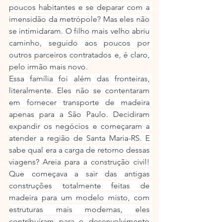
poucos habitantes e se deparar com a 
imensidão da metrópole? Mas eles não 
se intimidaram. O filho mais velho abriu 
caminho, seguido aos poucos por 
outros parceiros contratados e, é claro, 
pelo irmão mais novo.
Essa família foi além das fronteiras, 
literalmente. Eles não se contentaram 
em fornecer transporte de madeira 
apenas para a São Paulo. Decidiram 
expandir os negócios e começaram a 
atender a região de Santa Maria-RS. E 
sabe qual era a carga de retorno dessas 
viagens? Areia para a construção civil! 
Que começava a sair das antigas 
construções totalmente feitas de 
madeira para um modelo misto, com 
estruturas mais modernas, eles 
contribuíram para o desenvolvimento 