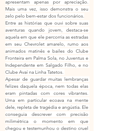
apresentam apenas por apreciação. 
Mais uma vez, isso demonstra o seu 
zelo pelo bem-estar dos funcionários.
Entre as histórias que ouvi sobre suas 
aventuras quando jovem, destaca-se 
aquela em que ele percorria as estradas 
em seu Chevrolet amarelo, rumo aos 
animados matinês e bailes do Clube 
Fronteira em Palma Sola, no Juventus e 
Independente em Salgado Filho, e no 
Clube Avaí na Linha Tatetos. 
Apesar de guardar muitas lembranças 
felizes daquela época, nem todas elas 
eram pintadas com cores vibrantes. 
Uma em particular ecoava na mente 
dele, repleta de tragédia e angústia. Ele 
conseguia descrever com precisão 
milimétrica o momento em que 
chegou e testemunhou o destino cruel 