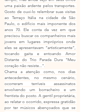
uma paixão ardente pelos transportes. 
Gosto de ouvi-lo relembrar suas visitas 
ao Terraço Itália na cidade de São 
Paulo, o edifício mais imponente dos 
anos 70. Ele conta da vez em que 
precisou buscar os companheiros mais 
jovens em lugares impróprios onde 
eles se apresentavam “artisticamente”, 
tocando gaita e entoando Amor 
Distante do Trio Parada Dura "Meu 
coração não resiste...".
Chama a atenção como, nos dias 
antecedentes, no mesmo cenário, 
ocorreram terríveis assassinatos 
envolvendo um borracheiro e um 
frentista do posto. A gentil proprietária, 
ao relatar o ocorrido, expressa gratidão 
por ter músicos abençoados que se 