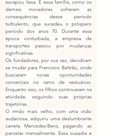
escapou ilesa. E essa família, como os 
demais moradores sofreram as 
consequências desse período 
turbulento, que sucedeu o próspero 
período dos anos 70. Durante essa 
época conturbada, a empresa de 
transportes passou por mudanças 
significativas. 
Os fundadores, por sua vez, decidiram 
se mudar para Francisco Beltrão, onde 
buscaram novas oportunidades 
comerciais no ramo de vestuários. 
Enquanto isso, os filhos continuaram na 
atividade, seguindo suas próprias 
trajetórias. 
O irmão mais velho, com uma visão 
audaciosa, adquiriu uma deslumbrante 
carreta Mercedes-Benz, pagando as 
parcelas mensalmente. Essa ousadia e 