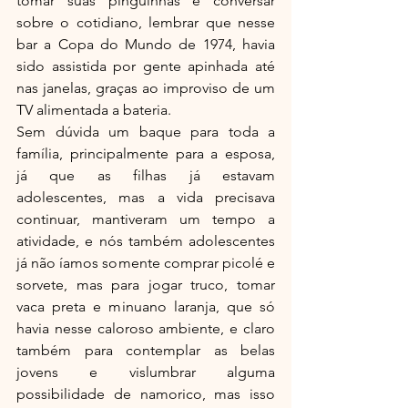
tomar suas pinguinhas e conversar 
sobre o cotidiano, lembrar que nesse 
bar a Copa do Mundo de 1974, havia 
sido assistida por gente apinhada até 
nas janelas, graças ao improviso de um 
TV alimentada a bateria.
Sem dúvida um baque para toda a 
família, principalmente para a esposa, 
já que as filhas já estavam 
adolescentes, mas a vida precisava 
continuar, mantiveram um tempo a 
atividade, e nós também adolescentes 
já não íamos somente comprar picolé e 
sorvete, mas para jogar truco, tomar 
vaca preta e minuano laranja, que só 
havia nesse caloroso ambiente, e claro 
também para contemplar as belas 
jovens e vislumbrar alguma 
possibilidade de namorico, mas isso 