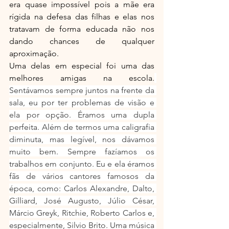
era quase impossível pois a mãe era 
rígida na defesa das filhas e elas nos 
tratavam de forma educada não nos 
dando chances de qualquer 
aproximação.
Uma delas em especial foi uma das 
melhores amigas na escola.
Sentávamos sempre juntos na frente da 
sala, eu por ter problemas de visão e 
ela por opção. Éramos uma dupla 
perfeita. Além de termos uma caligrafia 
diminuta, mas legível, nos dávamos 
muito bem. Sempre fazíamos os 
trabalhos em conjunto. Eu e ela éramos 
fãs de vários cantores famosos da 
época, como: Carlos Alexandre, Dalto, 
Gilliard, José Augusto, Júlio César, 
Márcio Greyk, Ritchie, Roberto Carlos e, 
especialmente, Silvio Brito. Uma música 