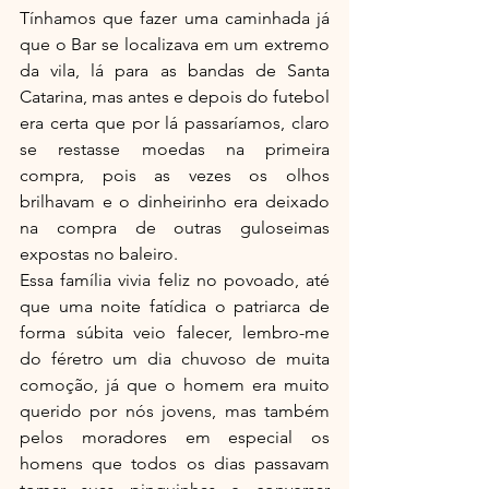
Tínhamos que fazer uma caminhada já 
que o Bar se localizava em um extremo 
da vila, lá para as bandas de Santa 
Catarina, mas antes e depois do futebol 
era certa que por lá passaríamos, claro 
se restasse moedas na primeira 
compra, pois as vezes os olhos 
brilhavam e o dinheirinho era deixado 
na compra de outras guloseimas 
expostas no baleiro.
Essa família vivia feliz no povoado, até 
que uma noite fatídica o patriarca de 
forma súbita veio falecer, lembro-me 
do féretro um dia chuvoso de muita 
comoção, já que o homem era muito 
querido por nós jovens, mas também 
pelos moradores em especial os 
homens que todos os dias passavam 