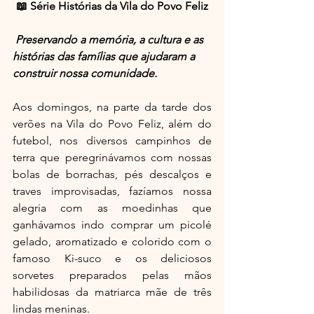
📖 Série Histórias da Vila do Povo Feliz
Preservando a memória, a cultura e as 
histórias das famílias que ajudaram a 
construir nossa comunidade.
Aos domingos, na parte da tarde dos 
verões na Vila do Povo Feliz, além do 
futebol, nos diversos campinhos de 
terra que peregrinávamos com nossas 
bolas de borrachas, pés descalços e 
traves improvisadas, fazíamos nossa 
alegria com as moedinhas que 
ganhávamos indo comprar um picolé 
gelado, aromatizado e colorido com o 
famoso Ki-suco e os deliciosos 
sorvetes preparados pelas mãos 
habilidosas da matriarca mãe de três 
lindas meninas.