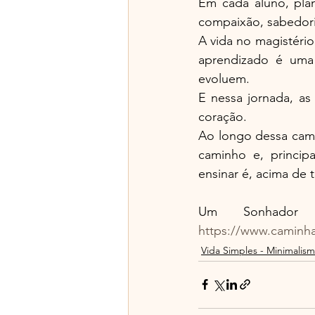
Em cada aluno, pla
compaixão, sabedoria
A vida no magistéri
aprendizado é uma
evoluem.
E nessa jornada, as
coração.
Ao longo dessa cami
caminho e, princip
ensinar é, acima de 
https://www.caminh
Vida Simples - Minimalis