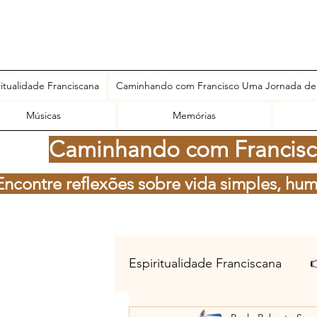
ritualidade Franciscana
Caminhando com Francisco Uma Jornada de
Músicas
Memórias
Caminhando com Francisco
Encontre reflexões sobre vida simples, hum
Espiritualidade Franciscana
