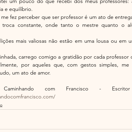
ntei um pouco do que recebi dos meus professores: 
 e equilíbrio.
o me fez perceber que ser professor é um ato de entreg
 troca constante, onde tanto o mestre quanto o al
 lições mais valiosas não estão em uma lousa ou em um
nhada, carrego comigo a gratidão por cada professor 
almente, por aqueles que, com gestos simples, me 
tudo, um ato de amor.
andocomfrancisco.com/
mo