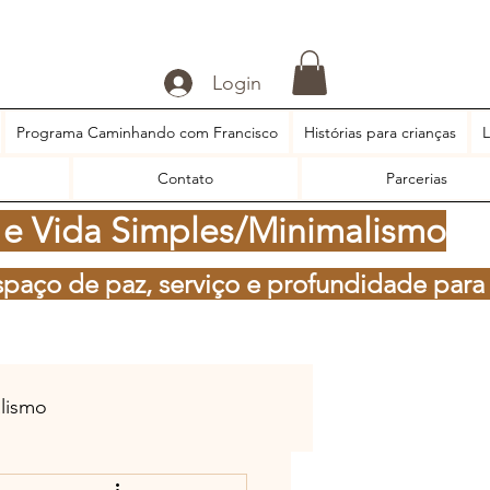
Login
Programa Caminhando com Francisco
Histórias para crianças
L
Contato
Parcerias
 e Vida Simples/Minimalismo
spaço de paz, serviço e profundidade para
alismo