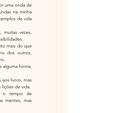
por uma onda de 
undas na minha 
emplos de vida 
 muitas vezes, 
ibilidades.
ito mais do que 
ho dos outros, 
ro.
e alguma forma, 
aos livros, mas 
 lições de vida.
a o tempo de 
as mentes, mas 