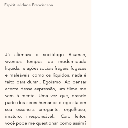
Espiritualidade Franciscana
Já afirmava o sociólogo Bauman, 
vivemos tempos de modernidade 
líquida, relações sociais frágeis, fugazes 
e maleáveis, como os líquidos, nada é 
feito para durar... Egoísmo! Ao pensar 
acerca dessa expressão, um filme me 
vem à mente. Uma vez que, grande 
parte dos seres humanos é egoísta em 
sua essência, arrogante, orgulhoso, 
imaturo, irresponsável... Caro leitor, 
você pode me questionar, como assim? 