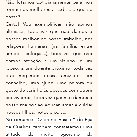
Não lutamos cotidianamente para nos 
tornarmos melhores a cada dia que se 
passa?
Certo! Vou exemplificar: não somos 
altruístas, toda vez que não damos o 
nossos melhor no nosso trabalho, nas 
relações humanas (na família, entre 
amigos, colegas...); toda vez que não 
damos atenção a um vizinho, a um 
idoso, a um doente próximo; toda vez 
que negamos nossa amizade, um 
conselho, uma ajuda, uma palavra ou 
gesto de carinho às pessoas com quem 
convivemos; toda vez que não damos o 
nosso melhor ao educar, amar e cuidar 
nossos filhos, netos e pais...
No romance “O primo Basílio” de Eça 
de Queirós, também constatamos uma 
atitude de muito egoísmo da 