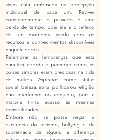
visão está embasada na percepção 
individual de cada um. Reviver 
constantemente o passado é uma 
perda de tempo, pois ele é o reflexo 
de um momento vivido com os 
recursos e conhecimentos disponíveis 
naquela época.
Relembrar as lembranças que esta 
narrativa aborda é perceber como as 
coisas simples eram preciosas na vida 
de muitos. Aspectos como status 
social, beleza, etnia, política ou religião 
não interferiam no conjunto, pois a 
maioria tinha acesso às mesmas 
possibilidades.
Embora não se possa negar a 
existência do racismo, bullying e da 
supremacia de alguns, a diferença 
estava em como encarávamos esses 