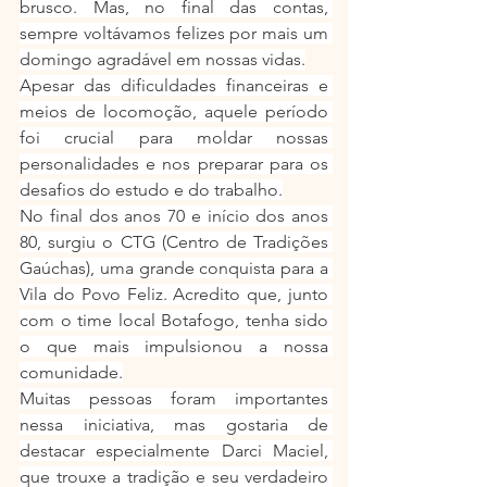
brusco. Mas, no final das contas, 
sempre voltávamos felizes por mais um 
domingo agradável em nossas vidas.
Apesar das dificuldades financeiras e 
meios de locomoção, aquele período 
foi crucial para moldar nossas 
personalidades e nos preparar para os 
desafios do estudo e do trabalho.
No final dos anos 70 e início dos anos 
80, surgiu o CTG (Centro de Tradições 
Gaúchas), uma grande conquista para a 
Vila do Povo Feliz. Acredito que, junto 
com o time local Botafogo, tenha sido 
o que mais impulsionou a nossa 
comunidade.
Muitas pessoas foram importantes 
nessa iniciativa, mas gostaria de 
destacar especialmente Darci Maciel, 
que trouxe a tradição e seu verdadeiro 