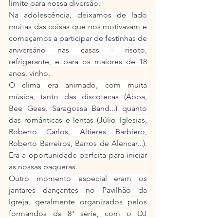
limite para nossa diversão.
Na adolescência, deixamos de lado 
muitas das coisas que nos motivavam e 
começamos a participar de festinhas de 
aniversário nas casas - risoto, 
refrigerante, e para os maiores de 18 
anos, vinho.
O clima era animado, com muita 
música, tanto das discotecas (Abba, 
Bee Gees, Saragossa Band...) quanto 
das românticas e lentas (Júlio Iglesias, 
Roberto Carlos, Altieres Barbiero, 
Roberto Barreiros, Barros de Alencar...). 
Era a oportunidade perfeita para iniciar 
as nossas paqueras.
Outro momento especial eram os 
jantares dançantes no Pavilhão da 
Igreja, geralmente organizados pelos 
formandos da 8ª série, com o DJ 