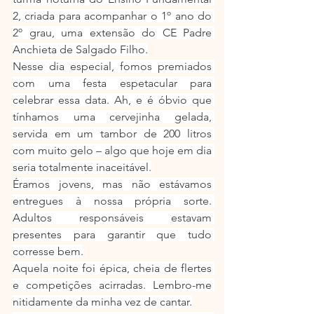
2, criada para acompanhar o 1º ano do 
2º grau, uma extensão do CE Padre 
Anchieta de Salgado Filho.
Nesse dia especial, fomos premiados 
com uma festa espetacular para 
celebrar essa data. Ah, e é óbvio que 
tínhamos uma cervejinha gelada, 
servida em um tambor de 200 litros 
com muito gelo – algo que hoje em dia 
seria totalmente inaceitável.
Éramos jovens, mas não estávamos 
entregues à nossa própria sorte. 
Adultos responsáveis estavam 
presentes para garantir que tudo 
corresse bem.
Aquela noite foi épica, cheia de flertes 
e competições acirradas. Lembro-me 
nitidamente da minha vez de cantar.