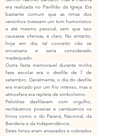
era realizada no Pavilhão da Igreja. Era 
bastante comum que as rimas dos 
versinhos tivessem um tom humorístico 
e até mesmo pessoal, sem que isso 
causasse ofensas, é claro. No entanto, 
hoje em dia, tal conceito não se 
encaixaria e seria considerado 
inadequado.
Outra festa memorável durante minha 
fase escolar era o desfile de 7 de 
setembro. Geralmente, o dia do desfile 
era marcado por um frio intenso, mas a 
atmosfera era repleta de simbolismo.
Pelotões desfilavam com orgulho, 
recitávamos poesias e cantávamos os 
hinos como o do Paraná, Nacional, da 
Bandeira e da Independência.
Estes hinos eram ensaiados e cobrados 