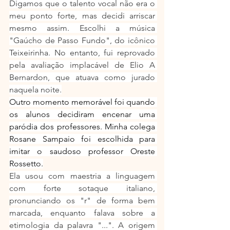
Digamos que o talento vocal não era o 
meu ponto forte, mas decidi arriscar 
mesmo assim. Escolhi a música 
"Gaúcho de Passo Fundo", do icônico 
Teixeirinha. No entanto, fui reprovado 
pela avaliação implacável de Elio A 
Bernardon, que atuava como jurado 
naquela noite.
Outro momento memorável foi quando 
os alunos decidiram encenar uma 
paródia dos professores. Minha colega 
Rosane Sampaio foi escolhida para 
imitar o saudoso professor Oreste 
Rossetto.
Ela usou com maestria a linguagem 
com forte sotaque italiano, 
pronunciando os "r" de forma bem 
marcada, enquanto falava sobre a 
etimologia da palavra "...". A origem 