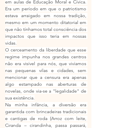
em aulas de Educação Moral e Cívica. 
Era um período em que o patriotismo 
estava arraigado em nossa tradição, 
mesmo em um momento ditatorial em 
que não tínhamos total consciência dos 
impactos que isso teria em nossas 
vidas.
O cerceamento da liberdade que esse 
regime impunha nos grandes centros 
não era visível para nós, que vivíamos 
nas pequenas vilas e cidades, sem 
mencionar que a censura era apenas 
algo estampado nas aberturas de 
novelas, onde via-se a "legalidade" de 
sua existência.
Na minha infância, a diversão era 
garantida com brincadeiras tradicionais 
e cantigas de roda (Arroz com leite, 
Ciranda – cirandinha, passa passará, 