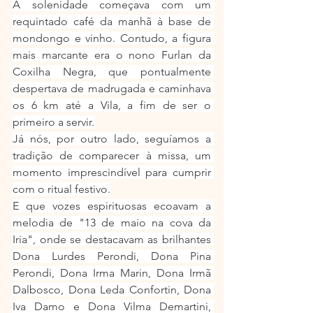
A solenidade começava com um 
requintado café da manhã à base de 
mondongo e vinho. Contudo, a figura 
mais marcante era o nono Furlan da 
Coxilha Negra, que pontualmente 
despertava de madrugada e caminhava 
os 6 km até a Vila, a fim de ser o 
primeiro a servir.
Já nós, por outro lado, seguíamos a 
tradição de comparecer à missa, um 
momento imprescindível para cumprir 
com o ritual festivo.
E que vozes espirituosas ecoavam a 
melodia de "13 de maio na cova da 
Iria", onde se destacavam as brilhantes 
Dona Lurdes Perondi, Dona Pina 
Perondi, Dona Irma Marin, Dona Irmã 
Dalbosco, Dona Leda Confortin, Dona 
Iva Damo e Dona Vilma Demartini, 