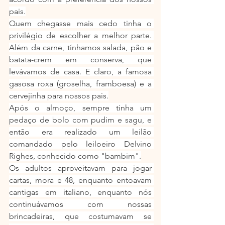
pais.
Quem chegasse mais cedo tinha o 
privilégio de escolher a melhor parte. 
Além da carne, tínhamos salada, pão e 
batata-crem em conserva, que 
levávamos de casa. E claro, a famosa 
gasosa roxa (groselha, framboesa) e a 
cervejinha para nossos pais.
Após o almoço, sempre tinha um 
pedaço de bolo com pudim e sagu, e 
então era realizado um leilão 
comandado pelo leiloeiro Delvino 
Righes, conhecido como "bambim".
Os adultos aproveitavam para jogar 
cartas, mora e 48, enquanto entoavam 
cantigas em italiano, enquanto nós 
continuávamos com nossas 
brincadeiras, que costumavam se 