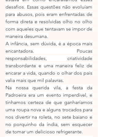
desafios. Essas questões não evoluíam 
para abusos, pois eram enfrentadas de 
forma direta e resolvidas olho no olho 
com aqueles que tentavam se impor de 
maneira desumana.
A infância, sem dúvida, é a época mais 
encantadora. Poucas 
responsabilidades, criatividade 
transbordante e uma maneira feliz de 
encarar a vida, quando o olhar dos pais 
valia mais que mil palavras.
Na nossa querida vila, a festa da 
Padroeira era um evento imperdível, e 
tínhamos certeza de que ganharíamos 
uma roupa nova e alguns trocados para 
nos divertir na roleta, no sete baiano e 
no porquinho da índia, sem esquecer 
de tomar um delicioso refrigerante.