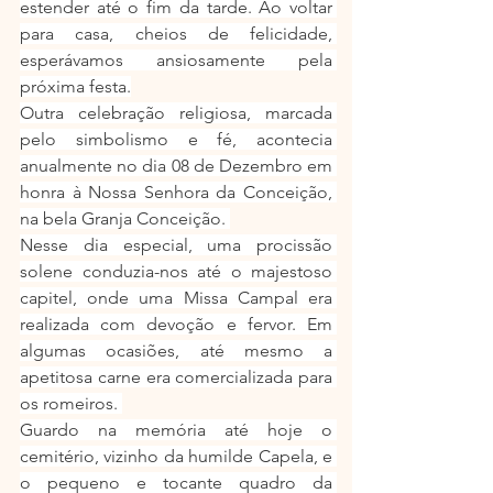
estender até o fim da tarde. Ao voltar 
para casa, cheios de felicidade, 
esperávamos ansiosamente pela 
próxima festa.
Outra celebração religiosa, marcada 
pelo simbolismo e fé, acontecia 
anualmente no dia 08 de Dezembro em 
honra à Nossa Senhora da Conceição, 
na bela Granja Conceição. 
Nesse dia especial, uma procissão 
solene conduzia-nos até o majestoso 
capitel, onde uma Missa Campal era 
realizada com devoção e fervor. Em 
algumas ocasiões, até mesmo a 
apetitosa carne era comercializada para 
os romeiros. 
Guardo na memória até hoje o 
cemitério, vizinho da humilde Capela, e 
o pequeno e tocante quadro da 