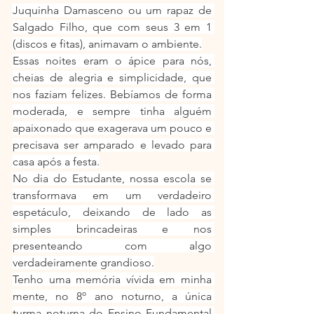
Juquinha Damasceno ou um rapaz de 
Salgado Filho, que com seus 3 em 1 
(discos e fitas), animavam o ambiente.
Essas noites eram o ápice para nós, 
cheias de alegria e simplicidade, que 
nos faziam felizes. Bebíamos de forma 
moderada, e sempre tinha alguém 
apaixonado que exagerava um pouco e 
precisava ser amparado e levado para 
casa após a festa.
No dia do Estudante, nossa escola se 
transformava em um verdadeiro 
espetáculo, deixando de lado as 
simples brincadeiras e nos 
presenteando com algo 
verdadeiramente grandioso.
Tenho uma memória vívida em minha 
mente, no 8º ano noturno, a única 
turma noturna do Ensino Fundamental 