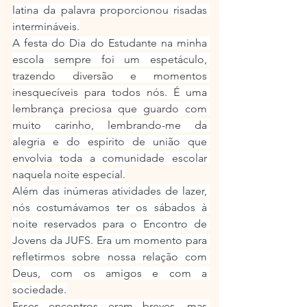
latina da palavra proporcionou risadas 
intermináveis.
A festa do Dia do Estudante na minha 
escola sempre foi um espetáculo, 
trazendo diversão e momentos 
inesquecíveis para todos nós. É uma 
lembrança preciosa que guardo com 
muito carinho, lembrando-me da 
alegria e do espírito de união que 
envolvia toda a comunidade escolar 
naquela noite especial.
Além das inúmeras atividades de lazer, 
nós costumávamos ter os sábados à 
noite reservados para o Encontro de 
Jovens da JUFS. Era um momento para 
refletirmos sobre nossa relação com 
Deus, com os amigos e com a 
sociedade.
Esses encontros eram breves, mas 