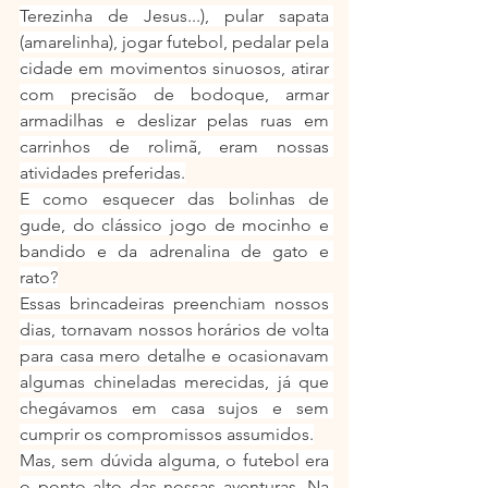
Terezinha de Jesus...), pular sapata 
(amarelinha), jogar futebol, pedalar pela 
cidade em movimentos sinuosos, atirar 
com precisão de bodoque, armar 
armadilhas e deslizar pelas ruas em 
carrinhos de rolimã, eram nossas 
atividades preferidas.
E como esquecer das bolinhas de 
gude, do clássico jogo de mocinho e 
bandido e da adrenalina de gato e 
rato?
Essas brincadeiras preenchiam nossos 
dias, tornavam nossos horários de volta 
para casa mero detalhe e ocasionavam 
algumas chineladas merecidas, já que 
chegávamos em casa sujos e sem 
cumprir os compromissos assumidos.
Mas, sem dúvida alguma, o futebol era 
o ponto alto das nossas aventuras. Na 