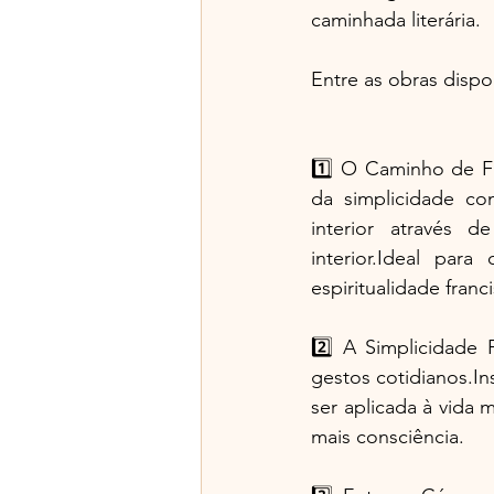
caminhada literária.
Entre as obras dispo
1️⃣ O Caminho de Fr
da simplicidade com
interior através d
interior.Ideal par
espiritualidade franc
2️⃣ A Simplicidade 
gestos cotidianos.In
ser aplicada à vida 
mais consciência.