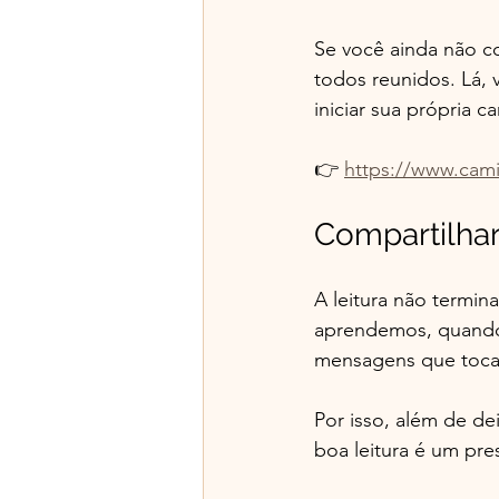
Se você ainda não co
todos reunidos. Lá,
iniciar sua própria ca
👉 
https://www.cam
Compartilhar 
A leitura não termin
aprendemos, quando 
mensagens que toc
Por isso, além de d
boa leitura é um pre