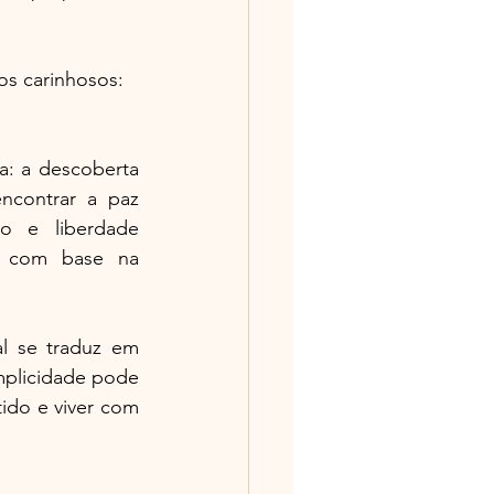
os carinhosos:
a: a descoberta 
ncontrar a paz 
mo e liberdade 
o com base na 
l se traduz em 
mplicidade pode 
ido e viver com 