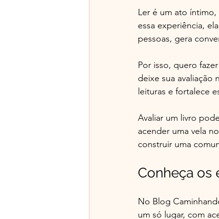
Ler é um ato íntim
essa experiência, el
pessoas, gera conver
Por isso, quero faze
deixe sua avaliação 
leituras e fortalece 
Avaliar um livro po
acender uma vela no
construir uma comun
Conheça os 
No Blog Caminhando
um só lugar, com ace