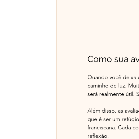
Como sua ava
Quando você deixa u
caminho de luz. Muit
será realmente útil. 
Além disso, as aval
que é ser um refúgio
franciscana. Cada co
reflexão.