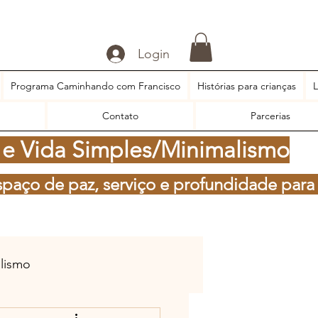
Login
Programa Caminhando com Francisco
Histórias para crianças
L
Contato
Parcerias
 e Vida Simples/Minimalismo
spaço de paz, serviço e profundidade para
alismo