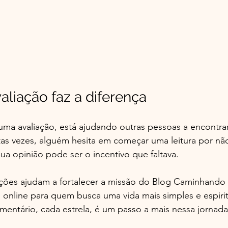
liação faz a diferença
ma avaliação, está ajudando outras pessoas a encontr
as vezes, alguém hesita em começar uma leitura por não
Sua opinião pode ser o incentivo que faltava.
iações ajudam a fortalecer a missão do Blog Caminhando
 online para quem busca uma vida mais simples e espiri
mentário, cada estrela, é um passo a mais nessa jornada