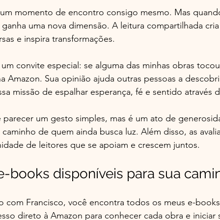
o, um momento de encontro consigo mesmo. Mas quando
a ganha uma nova dimensão. A leitura compartilhada cria
sas e inspira transformações.
r um convite especial: se alguma das minhas obras tocou
na Amazon. Sua opinião ajuda outras pessoas a descobr
essa missão de espalhar esperança, fé e sentido através d
de parecer um gesto simples, mas é um ato de generosi
 caminho de quem ainda busca luz. Além disso, as avali
idade de leitores que se apoiam e crescem juntos.
e-books disponíveis para sua cami
 com Francisco, você encontra todos os meus e-books
sso direto à Amazon para conhecer cada obra e iniciar 