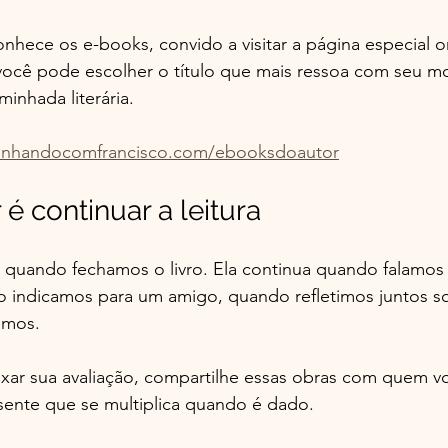
nhece os e-books, convido a visitar a página especial 
 você pode escolher o título que mais ressoa com seu 
minhada literária.
inhandocomfrancisco.com/ebooksdoautor
é continuar a leitura
a quando fechamos o livro. Ela continua quando falamos
indicamos para um amigo, quando refletimos juntos so
amos.
eixar sua avaliação, compartilhe essas obras com quem 
sente que se multiplica quando é dado.