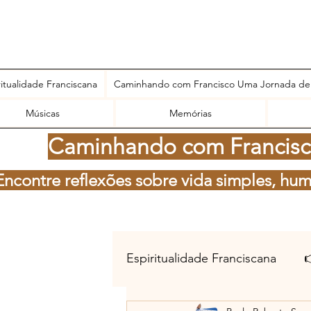
ritualidade Franciscana
Caminhando com Francisco Uma Jornada de
Músicas
Memórias
Caminhando com Francisco
Encontre reflexões sobre vida simples, hum
Espiritualidade Franciscana
