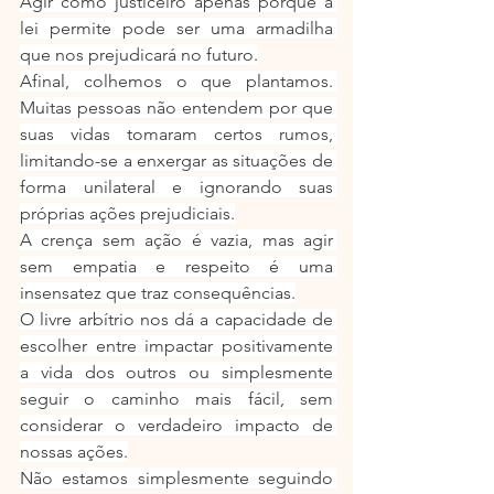
Agir como justiceiro apenas porque a 
lei permite pode ser uma armadilha 
que nos prejudicará no futuro.
Afinal, colhemos o que plantamos. 
Muitas pessoas não entendem por que 
suas vidas tomaram certos rumos, 
limitando-se a enxergar as situações de 
forma unilateral e ignorando suas 
próprias ações prejudiciais.
A crença sem ação é vazia, mas agir 
sem empatia e respeito é uma 
insensatez que traz consequências.
O livre arbítrio nos dá a capacidade de 
escolher entre impactar positivamente 
a vida dos outros ou simplesmente 
seguir o caminho mais fácil, sem 
considerar o verdadeiro impacto de 
nossas ações.
Não estamos simplesmente seguindo 