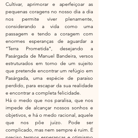
Cultivar, aprimorar e aperfeiçoar as 
pequenas coragens no nosso dia a dia 
nos permite viver plenamente, 
considerando a vida como uma 
passagem e tendo a coragem com 
enormes esperanças de aguardar a 
“Terra Prometida”, desejando a 
Pasárgada de Manuel Bandeira, versos 
estruturados em torno de um sujeito 
que pretende encontrar um refúgio em 
Pasárgada, uma espécie de paraíso 
perdido, para escapar da sua realidade 
e encontrar a completa felicidade.
Há o medo que nos paralisa, que nos 
impede de alcançar nossos sonhos e 
objetivos, e há o medo racional, aquele 
que nos põe juízo. Pode ser 
complicado, mas nem sempre é ruim. É 
preciso termos esperanças e otimismo 