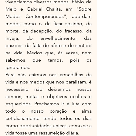
vivenciamos diversos medos. Fábio de 
Melo e Gabriel Chalita, em "Sobre 
Medos Contemporâneos", abordam 
medos como o de ficar sozinho, da 
morte, da decepção, do fracasso, da 
inveja, do envelhecimento, das 
paixões, da falta de afeto e de sentido 
na vida. Medos que, às vezes, nem 
sabemos que temos, pois os 
ignoramos.
Para não cairmos nas armadilhas da 
vida e nos medos que nos paralisam, é 
necessário não deixarmos nossos 
sonhos, metas e objetivos ocultos e 
esquecidos. Precisamos ir à luta com 
todo o nosso coração e alma 
cotidianamente, tendo todos os dias 
como oportunidades únicas, como se a 
vida fosse uma ressurreição diária.