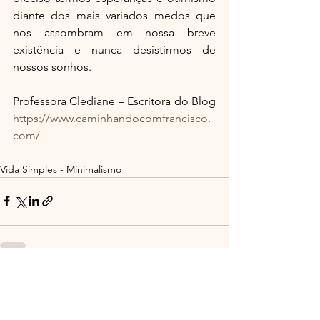
diante dos mais variados medos que 
nos assombram em nossa breve 
existência e nunca desistirmos de 
nossos sonhos.
Professora Clediane – Escritora do Blog 
https://www.caminhandocomfrancisco.
com/
Vida Simples - Minimalismo
Ver tudo
Posts recentes