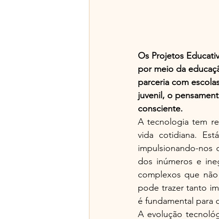
Os Projetos Educati
por meio da educação
parceria com escolas
juvenil, o pensament
consciente.
A tecnologia tem r
vida cotidiana. Es
impulsionando-nos c
dos inúmeros e ineg
complexos que não 
pode trazer tanto im
é fundamental para q
A evolução tecnológ