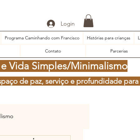
Login
Programa Caminhando com Francisco
Histórias para crianças
L
Contato
Parcerias
 e Vida Simples/Minimalismo
spaço de paz, serviço e profundidade para
alismo