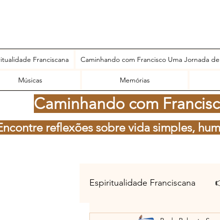
ritualidade Franciscana
Caminhando com Francisco Uma Jornada de
Músicas
Memórias
Caminhando com Francisco
Encontre reflexões sobre vida simples, hum
Espiritualidade Franciscana
