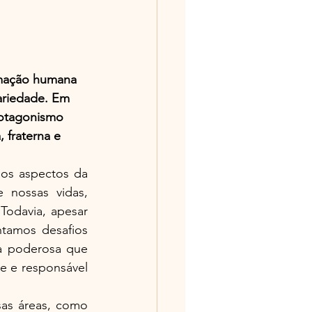
rmação humana 
ariedade. Em 
rotagonismo 
 fraterna e 
os aspectos da 
nossas vidas, 
odavia, apesar 
tamos desafios 
 poderosa que 
e e responsável 
as áreas, como 