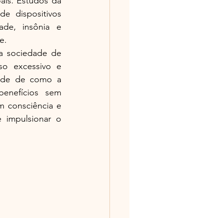
is. Estudos da 
 dispositivos 
de, insônia e 
e.
a sociedade de 
so excessivo e 
nde de como a 
enefícios sem 
 consciência e 
 impulsionar o 