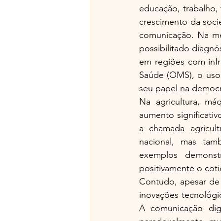
educação, trabalho, 
crescimento da soci
comunicação. Na med
possibilitado diagnó
em regiões com infr
Saúde (OMS), o uso
seu papel na democ
Na agricultura, m
aumento significativ
a chamada agricult
nacional, mas tamb
exemplos demonst
positivamente o cot
Contudo, apesar de s
inovações tecnológic
A comunicação digi