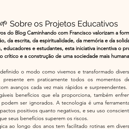
🌱 Sobre os Projetos Educativos
vos do Blog Caminhando com Francisco valorizam a fo
, da escrita, da espiritualidade, da memória e da solid
, educadores e estudantes, esta iniciativa incentiva o p
o crítico e a construção de uma sociedade mais humana,
edefinido o modo como vivemos e transformado divers
tá presente em praticamente todos os momentos de 
om avanços cada vez mais rápidos e surpreendentes. T
áveis benefícios que ela proporciona, também enfren
podem ser ignorados. A tecnologia é uma ferramenta
pactos positivos quanto negativos, e seu uso conscient
ue seus benefícios superem os riscos.
ica ao longo dos anos tem facilitado rotinas em divers