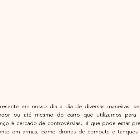
resente em nosso dia a dia de diversas maneiras, se
tador ou até mesmo do carro que utilizamos para n
anço é cercado de controvérsias, já que pode estar pre
anto em armas, como drones de combate e tanques 