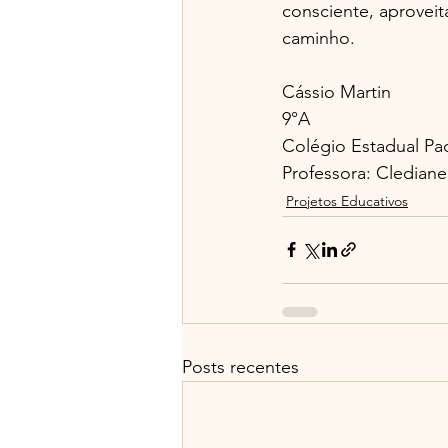
consciente, aprovei
caminho.
Cássio Martin
9°A
Colégio Estadual Pa
Professora: Cledian
Projetos Educativos
Posts recentes