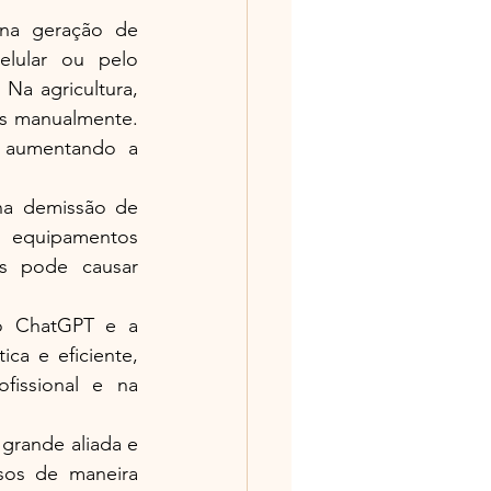
na geração de 
lular ou pelo 
a agricultura, 
s manualmente. 
, aumentando a 
a demissão de 
 equipamentos 
s pode causar 
 o ChatGPT e a 
ca e eficiente, 
issional e na 
rande aliada e 
sos de maneira 