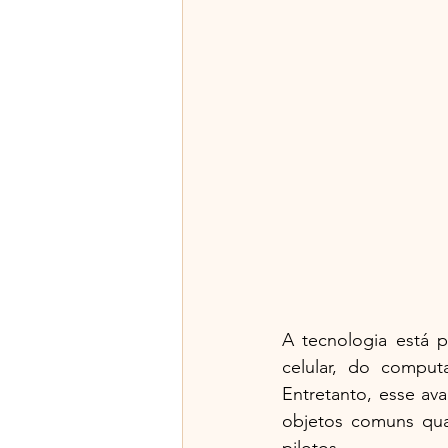
A tecnologia está p
celular, do compu
Entretanto, esse av
objetos comuns qu
pilotos.