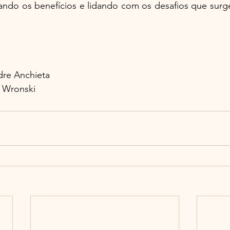
tando os benefícios e lidando com os desafios que surg
dre Anchieta
e Wronski