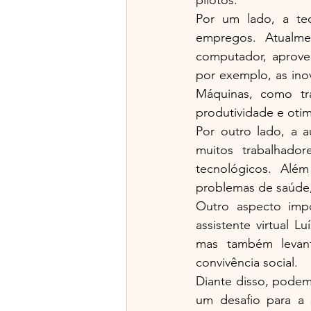
Por um lado, a tec
empregos. Atualme
computador, aprovei
por exemplo, as ino
Máquinas, como tra
produtividade e oti
Por outro lado, a 
muitos trabalhador
tecnológicos. Além
problemas de saúde,
Outro aspecto impo
assistente virtual L
mas também levant
convivência social.
Diante disso, podem
um desafio para a 