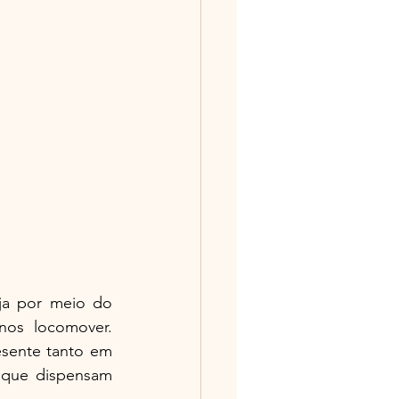
ja por meio do 
os locomover. 
sente tanto em 
que dispensam 