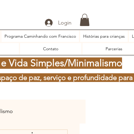
Login
Programa Caminhando com Francisco
Histórias para crianças
L
Contato
Parcerias
 e Vida Simples/Minimalismo
spaço de paz, serviço e profundidade para
alismo