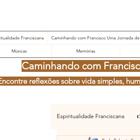
ritualidade Franciscana
Caminhando com Francisco Uma Jornada de
Músicas
Memórias
Caminhando com Francisco
Encontre reflexões sobre vida simples, hum
Espiritualidade Franciscana
