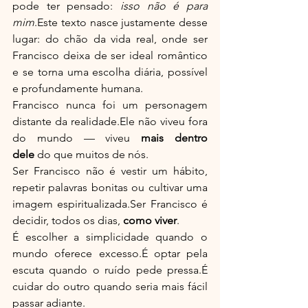
pode ter pensado: 
isso não é para 
mim
.Este texto nasce justamente desse 
lugar: do chão da vida real, onde ser 
Francisco deixa de ser ideal romântico 
e se torna uma escolha diária, possível 
e profundamente humana.
Francisco nunca foi um personagem 
distante da realidade.Ele não viveu fora 
do mundo — viveu 
mais dentro 
dele
 do que muitos de nós.
Ser Francisco não é vestir um hábito, 
repetir palavras bonitas ou cultivar uma 
imagem espiritualizada.Ser Francisco é 
decidir, todos os dias, 
como viver
.
É escolher a simplicidade quando o 
mundo oferece excesso.É optar pela 
escuta quando o ruído pede pressa.É 
cuidar do outro quando seria mais fácil 
passar adiante.