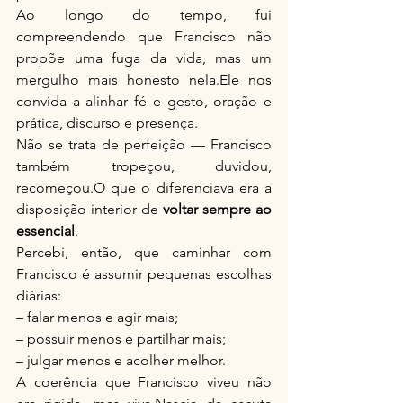
Ao longo do tempo, fui 
compreendendo que Francisco não 
propõe uma fuga da vida, mas um 
mergulho mais honesto nela.Ele nos 
convida a alinhar fé e gesto, oração e 
prática, discurso e presença.
Não se trata de perfeição — Francisco 
também tropeçou, duvidou, 
recomeçou.O que o diferenciava era a 
disposição interior de 
voltar sempre ao 
essencial
.
Percebi, então, que caminhar com 
Francisco é assumir pequenas escolhas 
diárias:
– falar menos e agir mais;
– possuir menos e partilhar mais;
– julgar menos e acolher melhor.
A coerência que Francisco viveu não 