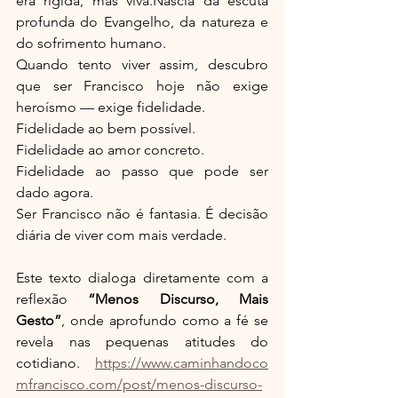
era rígida, mas viva.Nascia da escuta 
profunda do Evangelho, da natureza e 
do sofrimento humano.
Quando tento viver assim, descubro 
que ser Francisco hoje não exige 
heroísmo — exige fidelidade.
Fidelidade ao bem possível.
Fidelidade ao amor concreto.
Fidelidade ao passo que pode ser 
dado agora.
Ser Francisco não é fantasia. É decisão 
diária de viver com mais verdade.
Este texto dialoga diretamente com a 
reflexão 
“Menos Discurso, Mais 
Gesto”
, onde aprofundo como a fé se 
revela nas pequenas atitudes do 
cotidiano. 
https://www.caminhandoco
mfrancisco.com/post/menos-discurso-