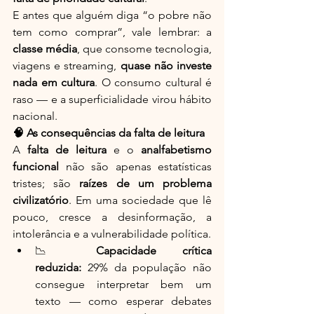
E antes que alguém diga “o pobre não 
tem como comprar”, vale lembrar: a 
classe média
, que consome tecnologia, 
viagens e streaming, 
quase não investe 
nada em cultura
. O consumo cultural é 
raso — e a superficialidade virou hábito 
nacional.
🧠 As consequências da falta de leitura
A 
falta de leitura
 e o 
analfabetismo 
funcional
 não são apenas estatísticas 
tristes; são 
raízes de um problema 
civilizatório
. Em uma sociedade que lê 
pouco, cresce a desinformação, a 
intolerância e a vulnerabilidade política.
📉 
Capacidade crítica 
reduzida:
 29% da população não 
consegue interpretar bem um 
texto — como esperar debates 