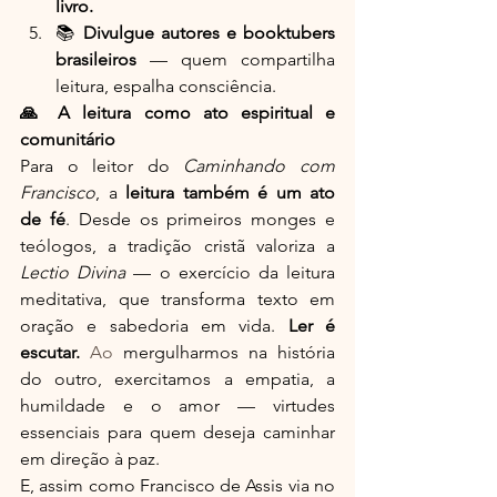
livro.
📚 
Divulgue autores e booktubers 
brasileiros
 — quem compartilha 
leitura, espalha consciência.
🙏 A leitura como ato espiritual e 
comunitário
Para o leitor do 
Caminhando com 
Francisco
, a 
leitura também é um ato 
de fé
. Desde os primeiros monges e 
teólogos, a tradição cristã valoriza a 
Lectio Divina
 — o exercício da leitura 
meditativa, que transforma texto em 
oração e sabedoria em vida. 
Ler é 
escutar. 
Ao
 mergulharmos na história 
do outro, exercitamos a empatia, a 
humildade e o amor — virtudes 
essenciais para quem deseja caminhar 
em direção à paz.
E, assim como Francisco de Assis via no 