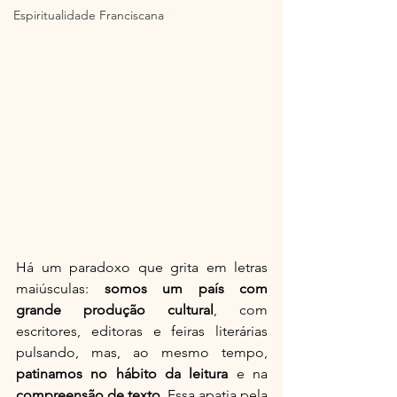
Espiritualidade Franciscana
Há um paradoxo que grita em letras 
maiúsculas: 
somos um país com 
grande produção cultural
, com 
escritores, editoras e feiras literárias 
pulsando, mas, ao mesmo tempo, 
patinamos no hábito da leitura
 e na 
compreensão de texto
. Essa apatia pela 