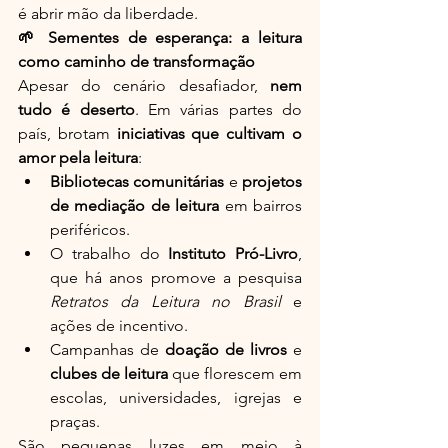
é abrir mão da liberdade.
🌱 Sementes de esperança: a leitura 
como caminho de transformação
Apesar do cenário desafiador, 
nem 
tudo é deserto
. Em várias partes do 
país, brotam 
iniciativas que cultivam o 
amor pela leitura
:
Bibliotecas comunitárias
 e 
projetos 
de mediação de leitura
 em bairros 
periféricos.
O trabalho do 
Instituto Pró-Livro
, 
que há anos promove a pesquisa 
Retratos da Leitura no Brasil
 e 
ações de incentivo.
Campanhas de 
doação de livros
 e 
clubes de leitura
 que florescem em 
escolas, universidades, igrejas e 
praças.
São pequenas luzes em meio à 