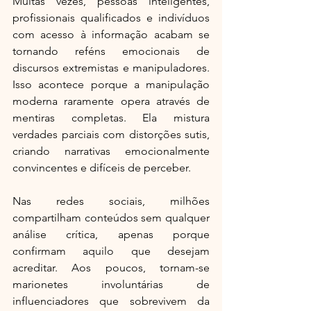
Muitas vezes, pessoas inteligentes, 
profissionais qualificados e indivíduos 
com acesso à informação acabam se 
tornando reféns emocionais de 
discursos extremistas e manipuladores. 
Isso acontece porque a manipulação 
moderna raramente opera através de 
mentiras completas. Ela mistura 
verdades parciais com distorções sutis, 
criando narrativas emocionalmente 
convincentes e difíceis de perceber.
Nas redes sociais, milhões 
compartilham conteúdos sem qualquer 
análise crítica, apenas porque 
confirmam aquilo que desejam 
acreditar. Aos poucos, tornam-se 
marionetes involuntárias de 
influenciadores que sobrevivem da 