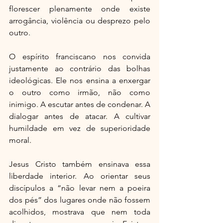
florescer plenamente onde existe 
arrogância, violência ou desprezo pelo 
outro.
O espírito franciscano nos convida 
justamente ao contrário das bolhas 
ideológicas. Ele nos ensina a enxergar 
o outro como irmão, não como 
inimigo. A escutar antes de condenar. A 
dialogar antes de atacar. A cultivar 
humildade em vez de superioridade 
moral.
Jesus Cristo também ensinava essa 
liberdade interior. Ao orientar seus 
discípulos a “não levar nem a poeira 
dos pés” dos lugares onde não fossem 
acolhidos, mostrava que nem toda 