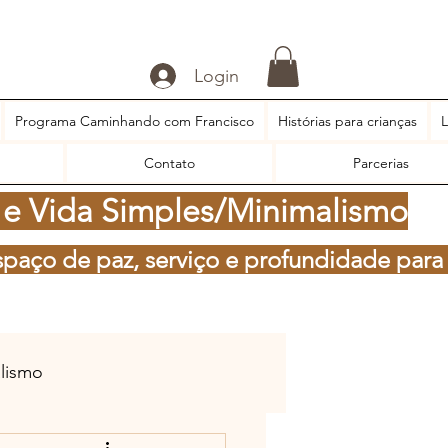
Login
Programa Caminhando com Francisco
Histórias para crianças
L
Contato
Parcerias
 e Vida Simples/Minimalismo
spaço de paz, serviço e profundidade para
alismo