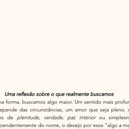
Uma reflexão sobre o que realmente buscamos
a forma, buscamos algo maior. Um sentido mais profund
pende das circunstâncias, um amor que seja pleno. 
ros de 
plenitude
, 
verdade
, 
paz interior
 ou simples
ependentemente do nome, o desejo por esse “algo a mai