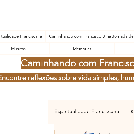
ritualidade Franciscana
Caminhando com Francisco Uma Jornada de
Músicas
Memórias
Caminhando com Francisco
Encontre reflexões sobre vida simples, hum
Espiritualidade Franciscana
