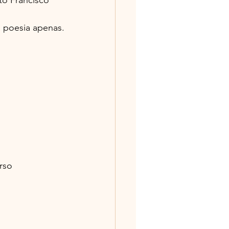
a poesia apenas.
rso 