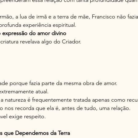
rmão, a lua de irmã e a terra de mãe, Francisco não fazi
rofunda experiência espiritual.
 expressão do amor divino
criatura revelava algo do Criador.
ade porque fazia parte da mesma obra de amor.
 extremamente atual.
 natureza é frequentemente tratada apenas como recu
o nos recorda que ela é, antes de tudo, uma relação.
vel exige respeito.
 que Dependemos da Terra