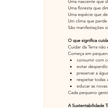
Uma nascente que d
Uma floresta que dim
Uma espécie que deix
Um clima que perde s
São manifestações s
O que significa cui
Cuidar da Terra não 
Começa em pequenas
consumir com co
evitar desperdíc
preservar a água
respeitar todas 
educar as novas
Cada pequeno gesto 
A Sustentabilidade 