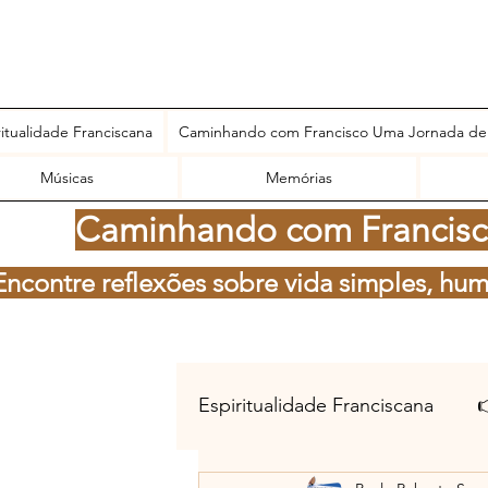
ritualidade Franciscana
Caminhando com Francisco Uma Jornada de
Músicas
Memórias
Caminhando com Francisco
Encontre reflexões sobre vida simples, hum
Espiritualidade Franciscana
