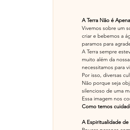
A Terra Não é Apen
Vivemos sobre um so
criar e bebemos a ág
paramos para agrade
A Terra sempre estev
muito além da nossa 
necessitamos para vi
Por isso, diversas c
Não porque seja obj
silencioso de uma m
Essa imagem nos con
Como temos cuidado
A Espiritualidade de
Poucas pessoas comp