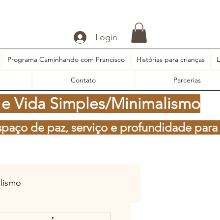
Login
Programa Caminhando com Francisco
Histórias para crianças
L
Contato
Parcerias
 e Vida Simples/Minimalismo
spaço de paz, serviço e profundidade para
alismo