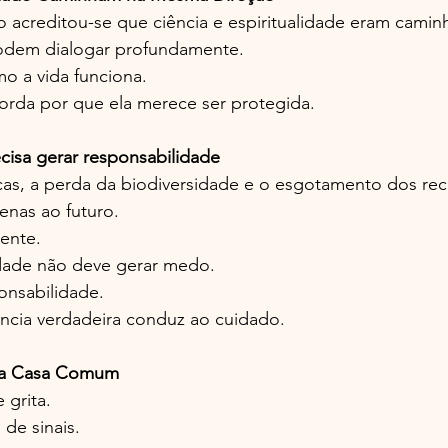
 acreditou-se que ciência e espiritualidade eram camin
podem dialogar profundamente.
mo a vida funciona.
corda por que ela merece ser protegida.
isa gerar responsabilidade
as, a perda da biodiversidade e o esgotamento dos recu
enas ao futuro.
ente.
dade não deve gerar medo.
onsabilidade.
ncia verdadeira conduz ao cuidado.
 da Casa Comum
 grita.
 de sinais.