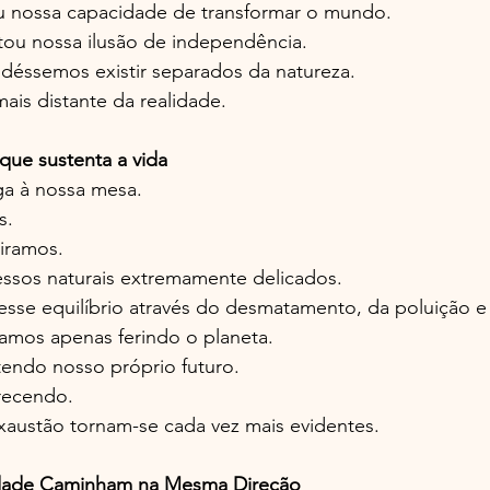
u nossa capacidade de transformar o mundo.
u nossa ilusão de independência.
éssemos existir separados da natureza.
ais distante da realidade.
l que sustenta a vida
a à nossa mesa.
s.
iramos.
ssos naturais extremamente delicados.
e equilíbrio através do desmatamento, da poluição e
tamos apenas ferindo o planeta.
ndo nosso próprio futuro.
erecendo.
xaustão tornam-se cada vez mais evidentes.
lidade Caminham na Mesma Direção