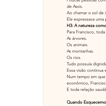
de Assis.
Ao chamar o sol de i
Ele expressava uma p
H3: A natureza como
Para Francisco, toda 
As árvores.
Os animais.
As montanhas.
Os rios.
Tudo possuía dignid
Essa visão continua
Num tempo em que a
econômico, Francisc
E toda relação saudá
Quando Esquecemos