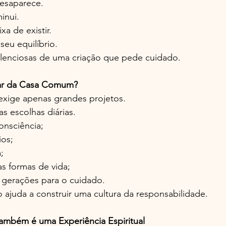
esaparece.
inui.
a de existir.
eu equilíbrio.
ilenciosas de uma criação que pede cuidado.
dar da Casa Comum?
exige apenas grandes projetos.
 escolhas diárias.
nsciência;
ios;
;
as formas de vida;
 gerações para o cuidado.
ajuda a construir uma cultura da responsabilidade.
Também é uma Experiência Espiritual