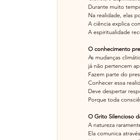
Durante muito tempo
Na realidade, elas 
A ciência explica co
A espiritualidade re
O conhecimento prec
As mudanças climátic
já não pertencem ap
Fazem parte do pres
Conhecer essa reali
Deve despertar resp
Porque toda consciê
O Grito Silencioso
A natureza raramente
Ela comunica através