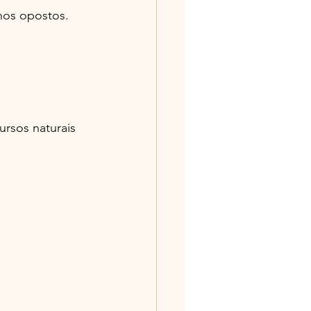
hos opostos.
rsos naturais 