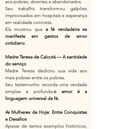
aos pobres, doentes e abandonados.
Seu trabalho transformou galpões 
improvisados em hospitais e esperança 
em realidade concreta.
Ela mostrou que 
a fé verdadeira se 
manifesta em gestos de amor 
cotidiano
.
Madre Teresa de Calcutá — A santidade 
do serviço
Madre Teresa dedicou sua vida aos 
mais pobres entre os pobres.
Seu testemunho recorda uma verdade 
simples e profunda:
o amor é a 
linguagem universal da fé.
As Mulheres de Hoje: Entre Conquistas 
e Desafios
Apesar de tantos exemplos históricos, 