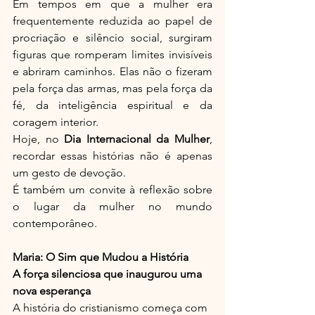
Em tempos em que a mulher era 
frequentemente reduzida ao papel de 
procriação e silêncio social, surgiram 
figuras que romperam limites invisíveis 
e abriram caminhos. Elas não o fizeram 
pela força das armas, mas pela força da 
fé, da inteligência espiritual e da 
coragem interior.
Hoje, no 
Dia Internacional da Mulher
, 
recordar essas histórias não é apenas 
um gesto de devoção.
É também um convite à reflexão sobre 
o lugar da mulher no mundo 
contemporâneo.
Maria: O Sim que Mudou a História
A força silenciosa que inaugurou uma 
nova esperança
A história do cristianismo começa com 