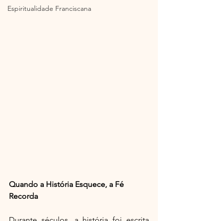
Espiritualidade Franciscana
Quando a História Esquece, a Fé 
Recorda
Durante séculos, a história foi escrita 