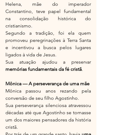
Helena, mãe do imperador 
Constantino, teve papel fundamental 
na consolidação histórica do 
cristianismo.
Segundo a tradição, foi ela quem 
promoveu peregrinações à Terra Santa 
e incentivou a busca pelos lugares 
ligados à vida de Jesus.
Sua atuação ajudou a preservar 
memórias fundamentais da fé cristã
.
Mônica — A perseverança de uma mãe
Mônica passou anos rezando pela 
conversão de seu filho Agostinho.
Sua perseverança silenciosa atravessou 
décadas até que Agostinho se tornasse 
um dos maiores pensadores da história 
cristã.
Por trás de um grande santo, havia 
uma 