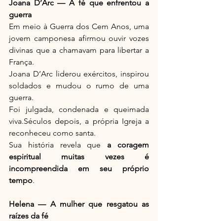
Joana D’Arc — A fé que enfrentou a 
guerra
Em meio à Guerra dos Cem Anos, uma 
jovem camponesa afirmou ouvir vozes 
divinas que a chamavam para libertar a 
França.
Joana D’Arc liderou exércitos, inspirou 
soldados e mudou o rumo de uma 
guerra.
Foi julgada, condenada e queimada 
viva.Séculos depois, a própria Igreja a 
reconheceu como santa.
Sua história revela que 
a coragem 
espiritual muitas vezes é 
incompreendida em seu próprio 
tempo
.
Helena — A mulher que resgatou as 
raízes da fé