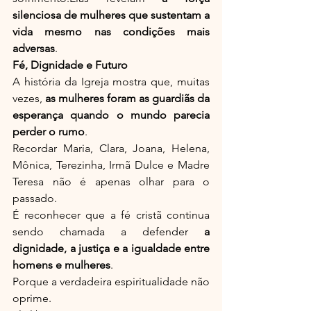
silenciosa de mulheres que sustentam a 
vida mesmo nas condições mais 
adversas
.
Fé, Dignidade e Futuro
A história da Igreja mostra que, muitas 
vezes, 
as mulheres foram as guardiãs da 
esperança quando o mundo parecia 
perder o rumo
.
Recordar Maria, Clara, Joana, Helena, 
Mônica, Terezinha, Irmã Dulce e Madre 
Teresa não é apenas olhar para o 
passado.
É reconhecer que a fé cristã continua 
sendo chamada a defender 
a 
dignidade, a justiça e a igualdade entre 
homens e mulheres
.
Porque a verdadeira espiritualidade não 
oprime.