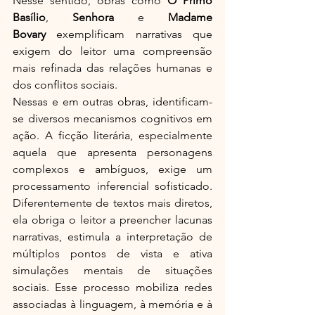
Nesse sentido, obras como 
O Primo 
Basílio
, 
Senhora
 e 
Madame 
Bovary
 exemplificam narrativas que 
exigem do leitor uma compreensão 
mais refinada das relações humanas e 
dos conflitos sociais.
Nessas e em outras obras, identificam-
se diversos mecanismos cognitivos em 
ação. A ficção literária, especialmente 
aquela que apresenta personagens 
complexos e ambíguos, exige um 
processamento inferencial sofisticado. 
Diferentemente de textos mais diretos, 
ela obriga o leitor a preencher lacunas 
narrativas, estimula a interpretação de 
múltiplos pontos de vista e ativa 
simulações mentais de situações 
sociais. Esse processo mobiliza redes 
associadas à linguagem, à memória e à 