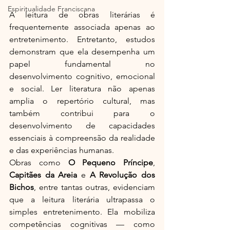
Espiritualidade Franciscana
A leitura de obras literárias é 
frequentemente associada apenas ao 
entretenimento. Entretanto, estudos 
demonstram que ela desempenha um 
papel fundamental no 
desenvolvimento cognitivo, emocional 
e social. Ler literatura não apenas 
amplia o repertório cultural, mas 
também contribui para o 
desenvolvimento de capacidades 
essenciais à compreensão da realidade 
e das experiências humanas.
Obras como 
O Pequeno Príncipe
, 
Capitães da Areia
 e 
A Revolução dos 
Bichos
, entre tantas outras, evidenciam 
que a leitura literária ultrapassa o 
simples entretenimento. Ela mobiliza 
competências cognitivas — como 