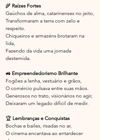
🌾 
Raízes Fortes
Gaúchos de alma, catarinenses no jeito,
Transformaram a terra com zelo e 
respeito.
Chiqueiros e armazéns brotaram na 
lida,
Fazendo da vida uma jornada 
destemida.
🚜 
Empreendedorismo Brilhante
Fogões a lenha, vestuário e grãos,
O comércio pulsava entre suas mãos.
Generosos no trato, visionários no agir,
Deixaram um legado difícil de medir.
🏆 
Lembranças e Conquistas
Bochas e bailes, risadas no ar,
O cinema encantava ao entardecer 