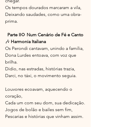
chegar.
Os tempos dourados marcaram a vila,
Deixando saudades, como uma obra-
prima.
Parte II
🌻 
Num Cenário de Fé e Canto
🎶 
Harmonia Italiana
Os Perondi cantavam, unindo a família,
Dona Lurdes entoava, com voz que 
brilha.
Didio, nas estradas, histórias trazia,
Darci, no táxi, o movimento seguia.
Louvores ecoavam, aquecendo o 
coração,
Cada um com seu dom, sua dedicação.
Jogos de bolão e bailes sem fim,
Pescarias e histórias que vinham assim.