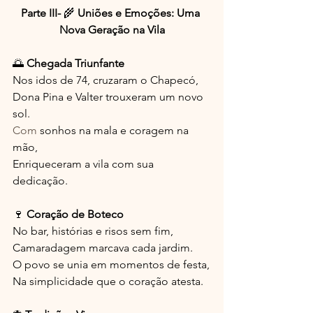
Parte III- 
🌾 
Uniões e Emoções: Uma 
Nova Geração na Vila
🌅 
Chegada Triunfante
Nos idos de 74, cruzaram o Chapecó,
Dona Pina e Valter trouxeram um novo 
sol.
Com
 sonhos na mala e coragem na 
mão,
Enriqueceram a vila com sua 
dedicação.
🍷 
Coração de Boteco
No bar, histórias e risos sem fim,
Camaradagem marcava cada jardim.
O povo se unia em momentos de festa,
Na simplicidade que o coração atesta.