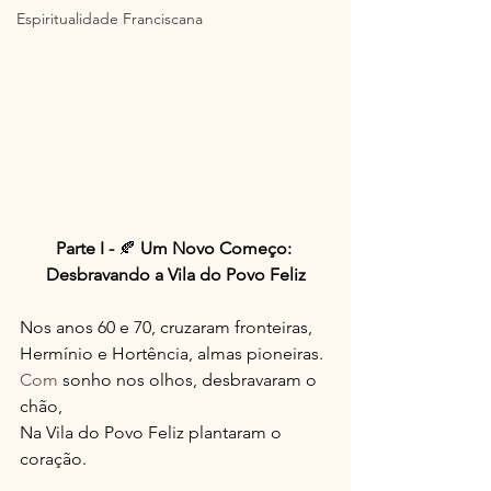
Espiritualidade Franciscana
Parte I - 
🍂 
Um Novo Começo: 
Desbravando a Vila do Povo Feliz
Nos anos 60 e 70, cruzaram fronteiras,
Hermínio e Hortência, almas pioneiras.
Com
 sonho nos olhos, desbravaram o 
chão,
Na Vila do Povo Feliz plantaram o 
coração.