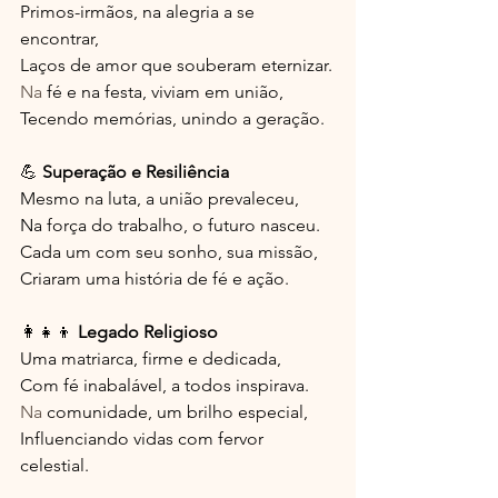
Primos-irmãos, na alegria a se 
encontrar,
Laços de amor que souberam eternizar.
Na
 fé e na festa, viviam em união,
Tecendo memórias, unindo a geração.
💪 
Superação e Resiliência
Mesmo na luta, a união prevaleceu,
Na força do trabalho, o futuro nasceu.
Cada um com seu sonho, sua missão,
Criaram uma história de fé e ação.
👩👧👦 
Legado Religioso
Uma matriarca, firme e dedicada,
Com fé inabalável, a todos inspirava.
Na
 comunidade, um brilho especial,
Influenciando vidas com fervor 
celestial.