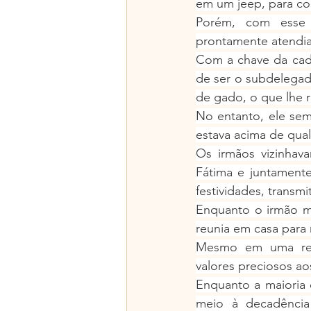
em um jeep, para co
Porém, com esse se
prontamente atendia,
Com a chave da cade
de ser o subdelegado
de gado, o que lhe 
No entanto, ele sem
estava acima de qualq
Os irmãos vizinhav
Fátima e juntamente
festividades, transm
Enquanto o irmão mai
reunia em casa para
Mesmo em uma resi
valores preciosos ao
Enquanto a maioria 
meio à decadência