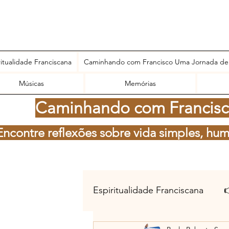
ritualidade Franciscana
Caminhando com Francisco Uma Jornada de
Músicas
Memórias
Caminhando com Francisco
Encontre reflexões sobre vida simples, hum
Espiritualidade Franciscana
