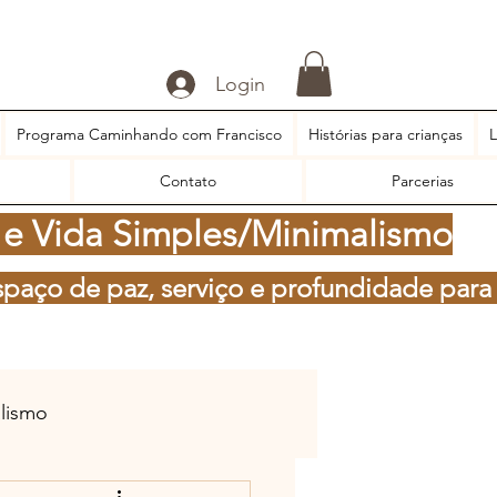
Login
Programa Caminhando com Francisco
Histórias para crianças
L
Contato
Parcerias
 e Vida Simples/Minimalismo
spaço de paz, serviço e profundidade para
alismo