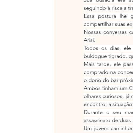
seguindo à risca a t
Essa postura lhe g
compartilhar suas ex
Nossas conversas c
Arisi.
Todos os dias, ele
buldogue tigrado, qu
Mais tarde, ele pas
comprado na concess
o dono do bar próx
Ambos tinham um Cor
olhares curiosos, já
encontro, a situação
Durante o seu man
assassinato de duas
Um jovem caminhonei