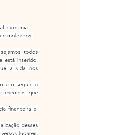
al harmonia 
s e moldados 
sejamos todos 
está inserido, 
ue a vida nos 
do e o segundo 
r escolhas que 
 financeira e, 
alização desses 
ersos lugares, 