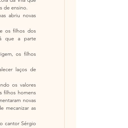
s de ensino.
as abriu novas 
 os filhos dos 
á que a parte 
gem, os filhos 
lecer laços de 
ndo os valores 
 filhos homens 
mentaram novas 
e mecanizar as 
 cantor Sérgio 