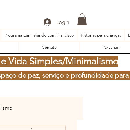
Login
Programa Caminhando com Francisco
Histórias para crianças
L
Contato
Parcerias
 e Vida Simples/Minimalismo
spaço de paz, serviço e profundidade para
alismo