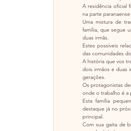
A residência oficial 
na parte paranaense 
Uma mistura de trad
família, que segue 
duas irmãs.
Estes possíveis rel
das comunidades do i
A história que vos t
dois irmãos e duas 
gerações.
Os protagonistas de
onde o trabalho é a 
Esta família peque
destaque já no próx
principal.
Com sua gaita de bo