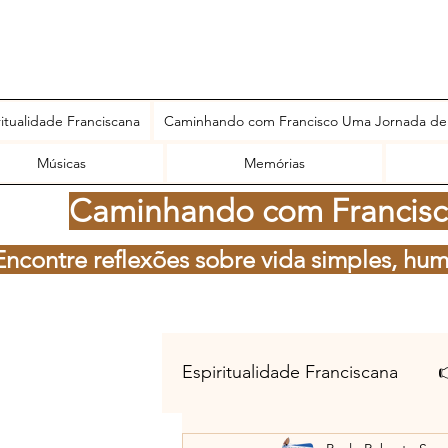
ritualidade Franciscana
Caminhando com Francisco Uma Jornada de
Músicas
Memórias
Caminhando com Francisco
Encontre reflexões sobre vida simples, hum
Espiritualidade Franciscana
