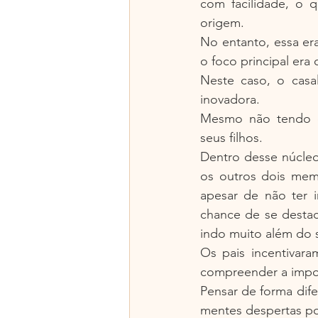
com facilidade, o q
origem.
No entanto, essa er
o foco principal era
Neste caso, o casal
inovadora.
Mesmo não tendo e
seus filhos.
Dentro desse núcleo
os outros dois memb
apesar de não ter 
chance de se destaca
indo muito além do s
Os pais incentivara
compreender a import
Pensar de forma dife
mentes despertas p