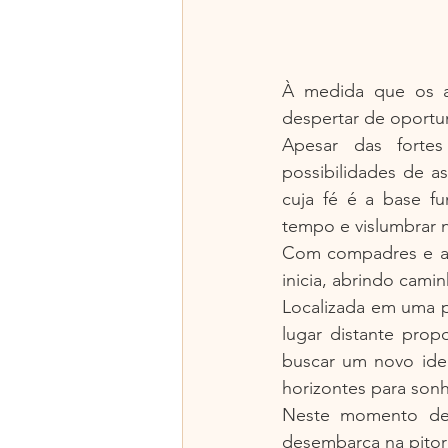
À medida que os a
despertar de oportu
Apesar das fortes
possibilidades de a
cuja fé é a base f
tempo e vislumbrar n
Com compadres e am
inicia, abrindo cam
Localizada em uma p
lugar distante prop
buscar um novo ide
horizontes para sonh
Neste momento de 
desembarca na pitore