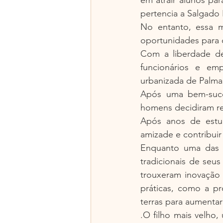
pertencia a Salgado 
No entanto, essa m
oportunidades para 
Com a liberdade de 
funcionários e em
urbanizada de Palma 
Após uma bem-suced
homens decidiram ret
Após anos de estudo
amizade e contribuir
Enquanto uma das i
tradicionais de seu
trouxeram inovação 
práticas, como a pr
terras para aumentar 
.O filho mais velho