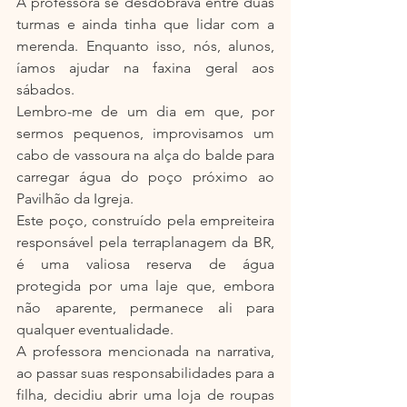
A professora se desdobrava entre duas 
turmas e ainda tinha que lidar com a 
merenda. Enquanto isso, nós, alunos, 
íamos ajudar na faxina geral aos 
sábados.
Lembro-me de um dia em que, por 
sermos pequenos, improvisamos um 
cabo de vassoura na alça do balde para 
carregar água do poço próximo ao 
Pavilhão da Igreja.
Este poço, construído pela empreiteira 
responsável pela terraplanagem da BR, 
é uma valiosa reserva de água 
protegida por uma laje que, embora 
não aparente, permanece ali para 
qualquer eventualidade.
A professora mencionada na narrativa, 
ao passar suas responsabilidades para a 
filha, decidiu abrir uma loja de roupas 