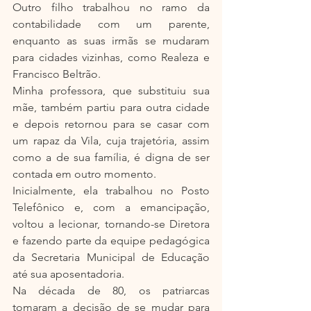
Outro filho trabalhou no ramo da 
contabilidade com um parente, 
enquanto as suas irmãs se mudaram 
para cidades vizinhas, como Realeza e 
Francisco Beltrão.
Minha professora, que substituiu sua 
mãe, também partiu para outra cidade 
e depois retornou para se casar com 
um rapaz da Vila, cuja trajetória, assim 
como a de sua família, é digna de ser 
contada em outro momento.
Inicialmente, ela trabalhou no Posto 
Telefônico e, com a emancipação, 
voltou a lecionar, tornando-se Diretora 
e fazendo parte da equipe pedagógica 
da Secretaria Municipal de Educação 
até sua aposentadoria.
Na década de 80, os patriarcas 
tomaram a decisão de se mudar para 