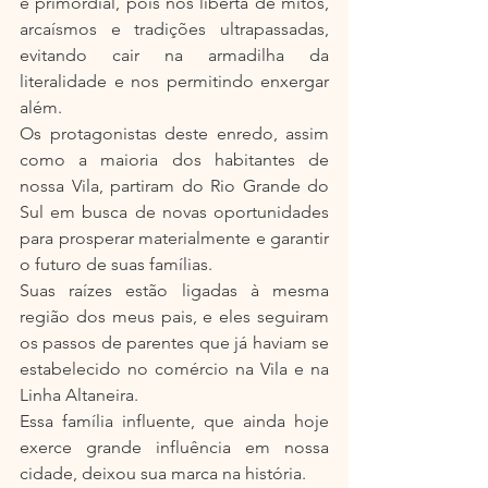
é primordial, pois nos liberta de mitos, 
arcaísmos e tradições ultrapassadas, 
evitando cair na armadilha da 
literalidade e nos permitindo enxergar 
além.
Os protagonistas deste enredo, assim 
como a maioria dos habitantes de 
nossa Vila, partiram do Rio Grande do 
Sul em busca de novas oportunidades 
para prosperar materialmente e garantir 
o futuro de suas famílias.
Suas raízes estão ligadas à mesma 
região dos meus pais, e eles seguiram 
os passos de parentes que já haviam se 
estabelecido no comércio na Vila e na 
Linha Altaneira.
Essa família influente, que ainda hoje 
exerce grande influência em nossa 
cidade, deixou sua marca na história.