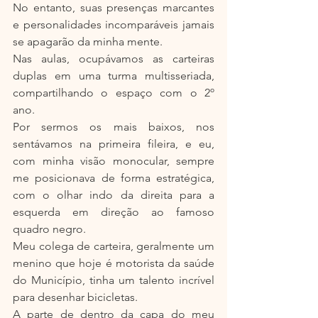
No entanto, suas presenças marcantes 
e personalidades incomparáveis jamais 
se apagarão da minha mente.
Nas aulas, ocupávamos as carteiras 
duplas em uma turma multisseriada, 
compartilhando o espaço com o 2º 
ano.
Por sermos os mais baixos, nos 
sentávamos na primeira fileira, e eu, 
com minha visão monocular, sempre 
me posicionava de forma estratégica, 
com o olhar indo da direita para a 
esquerda em direção ao famoso 
quadro negro.
Meu colega de carteira, geralmente um 
menino que hoje é motorista da saúde 
do Município, tinha um talento incrível 
para desenhar bicicletas.
A parte de dentro da capa do meu 