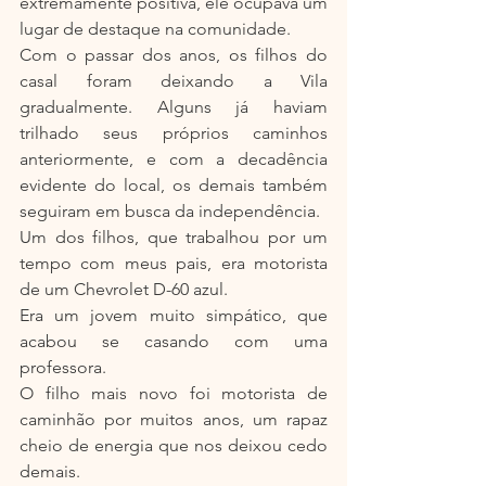
extremamente positiva, ele ocupava um 
lugar de destaque na comunidade.
Com o passar dos anos, os filhos do 
casal foram deixando a Vila 
gradualmente. Alguns já haviam 
trilhado seus próprios caminhos 
anteriormente, e com a decadência 
evidente do local, os demais também 
seguiram em busca da independência.
Um dos filhos, que trabalhou por um 
tempo com meus pais, era motorista 
de um Chevrolet D-60 azul.
Era um jovem muito simpático, que 
acabou se casando com uma 
professora.
O filho mais novo foi motorista de 
caminhão por muitos anos, um rapaz 
cheio de energia que nos deixou cedo 
demais.