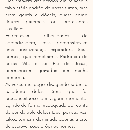
Eles estavam deslocados em relação à 
faixa etária padrão de nossa turma, mas 
eram gentis e dóceis, quase como 
figuras paternais ou professores 
auxiliares.
Enfrentavam dificuldades de 
aprendizagem, mas demonstravam 
uma perseverança inspiradora. Seus 
nomes, que remetiam à Padroeira de 
nossa Vila e ao Pai de Jesus, 
permanecem gravados em minha 
memória.
Às vezes me pego divagando sobre o 
paradeiro deles. Será que fui 
preconceituoso em algum momento, 
agindo de forma inadequada por conta 
da cor da pele deles? Eles, por sua vez, 
talvez tenham dominado apenas a arte 
de escrever seus próprios nomes.