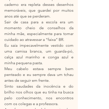
caderno era repleta desses desenhos 
memoráveis, que guardei por muitos 
anos até que se perderam.
Sair de casa para a escola era um 
momento cheio de conselhos da 
minha mãe, especialmente para tomar 
cuidado ao atravessar a “faixa” BR.
Eu saía impecavelmente vestido com 
uma camisa branca, um guarda-pó, 
calça azul marinho e conga azul e 
minha pequena pasta.
Meu cabelo estava sempre bem 
penteado e eu sempre dava um tchau 
antes de seguir em frente.
Sinto saudades da inocência e do 
brilho nos olhos que eu tinha na busca 
pelo conhecimento, nos encontros 
com os colegas e a professora.