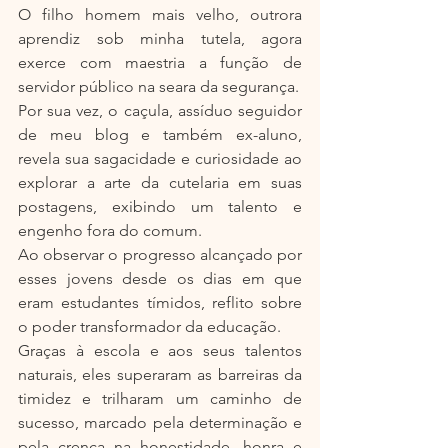
O filho homem mais velho, outrora 
aprendiz sob minha tutela, agora 
exerce com maestria a função de 
servidor público na seara da segurança.
Por sua vez, o caçula, assíduo seguidor 
de meu blog e também ex-aluno, 
revela sua sagacidade e curiosidade ao 
explorar a arte da cutelaria em suas 
postagens, exibindo um talento e 
engenho fora do comum.
Ao observar o progresso alcançado por 
esses jovens desde os dias em que 
eram estudantes tímidos, reflito sobre 
o poder transformador da educação.
Graças à escola e aos seus talentos 
naturais, eles superaram as barreiras da 
timidez e trilharam um caminho de 
sucesso, marcado pela determinação e 
pela crença na honestidade, honra e 