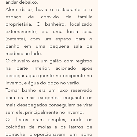
andar debaixo.
Além disso, havia o restaurante e o 
espaço de convívio da família 
proprietária. O banheiro, localizado 
externamente, era uma fossa seca 
(patente), com um espaço para o 
banho em uma pequena sala de 
madeira ao lado.
O chuveiro era um galão com registro 
na parte inferior, acionado após 
despejar água quente no recipiente no 
inverno, e água do poço no verão.
Tomar banho era um luxo reservado 
para os mais exigentes, enquanto os 
mais desapegados conseguiam se virar 
sem ele, principalmente no inverno.
Os leitos eram simples, onde os 
colchões de molas e os lastros de 
borracha proporcionavam um sono 