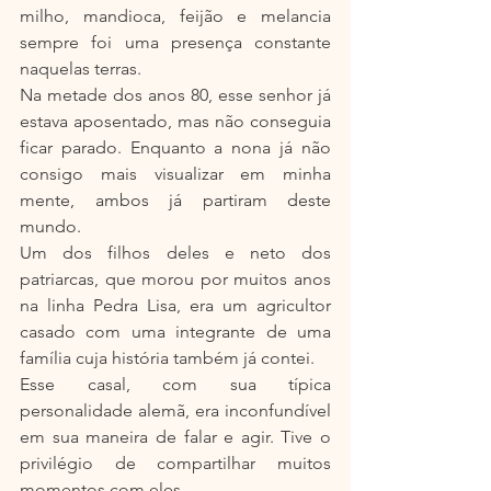
milho, mandioca, feijão e melancia 
sempre foi uma presença constante 
naquelas terras.
Na metade dos anos 80, esse senhor já 
estava aposentado, mas não conseguia 
ficar parado. Enquanto a nona já não 
consigo mais visualizar em minha 
mente, ambos já partiram deste 
mundo.
Um dos filhos deles e neto dos 
patriarcas, que morou por muitos anos 
na linha Pedra Lisa, era um agricultor 
casado com uma integrante de uma 
família cuja história também já contei.
Esse casal, com sua típica 
personalidade alemã, era inconfundível 
em sua maneira de falar e agir. Tive o 
privilégio de compartilhar muitos 
momentos com eles.