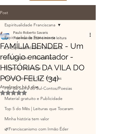
Post
Espiritualidade Franciscana
Paulo Roberto Savaris
Espiritualidade Franciscana
7 de mai. de 2024
6 min de leitura
FAMÍLIA BENDER - Um
👉 Espiritualidade Franciscana
refúgio encantador -
Vida Simples - Minimalismo
HISTÓRIAS DA VILA DO
Projetos Educativos
POVO FELIZ (34)
Flor da Serra do Sul - Histórias
Atualizado:
há 6 dias
Flor da Serra do Sul-Contos/Poesias
Avaliado com NaN de 5 estrelas.
Material gratuito e Publicidade
Top 5 do Mês | Leituras que Tocaram
Minha história tem valor
🌿Franciscanismo com Irmão Éder