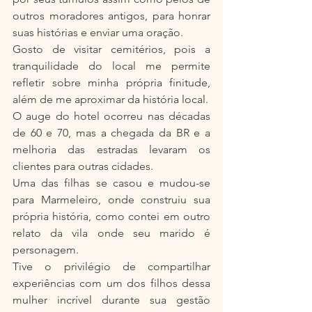
outros moradores antigos, para honrar 
suas histórias e enviar uma oração.
Gosto de visitar cemitérios, pois a 
tranquilidade do local me permite 
refletir sobre minha própria finitude, 
além de me aproximar da história local.
O auge do hotel ocorreu nas décadas 
de 60 e 70, mas a chegada da BR e a 
melhoria das estradas levaram os 
clientes para outras cidades.
Uma das filhas se casou e mudou-se 
para Marmeleiro, onde construiu sua 
própria história, como contei em outro 
relato da vila onde seu marido é 
personagem.
Tive o privilégio de compartilhar 
experiências com um dos filhos dessa 
mulher incrível durante sua gestão 