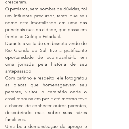
cresceram.
O patriarca, sem sombra de dúvidas, foi 
um influente precursor, tanto que seu 
nome está imortalizado em uma das 
principais ruas da cidade, que passa em 
frente ao Colégio Estadual.
Durante a visita de um bisneto vindo do 
Rio Grande do Sul, tive a gratificante 
oportunidade de acompanhá-lo em 
uma jornada pela história de seu 
antepassado.
Com carinho e respeito, ele fotografou 
as placas que homenageavam seu 
parente, visitou o cemitério onde o 
casal repousa em paz e até mesmo teve 
a chance de conhecer outros parentes, 
descobrindo mais sobre suas raízes 
familiares.
Uma bela demonstração de apreço e 