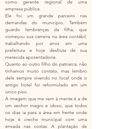
como gerente regional de uma 
empresa pública.
Ele foi um grande parceiro nas 
demandas do município. Também 
guardo lembranças da filha, que 
começou sua carreira na área contábil, 
trabalhando por anos em uma 
prefeitura e hoje desfruta de sua 
merecida aposentadoria.
Quanto ao outro filho do patriarca, não 
tínhamos muito contato, mas lembro 
dele sempre vivendo no local onde o 
antigo hotel foi reformulado em um 
único piso.
A imagem que me vem à mente é a de 
um senhor magro e idoso, que todos 
os dias ia para a área em frente onde 
hoje é creche municipal com uma 
enxada nas costas. A plantação de 