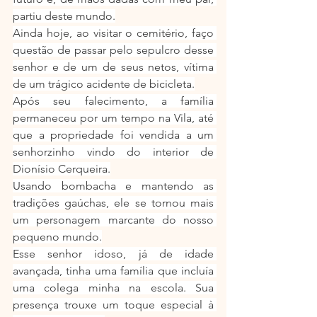
partiu deste mundo.
Ainda hoje, ao visitar o cemitério, faço 
questão de passar pelo sepulcro desse 
senhor e de um de seus netos, vítima 
de um trágico acidente de bicicleta.
Após seu falecimento, a família 
permaneceu por um tempo na Vila, até 
que a propriedade foi vendida a um 
senhorzinho vindo do interior de 
Dionísio Cerqueira.
Usando bombacha e mantendo as 
tradições gaúchas, ele se tornou mais 
um personagem marcante do nosso 
pequeno mundo.
Esse senhor idoso, já de idade 
avançada, tinha uma família que incluía 
uma colega minha na escola. Sua 
presença trouxe um toque especial à 