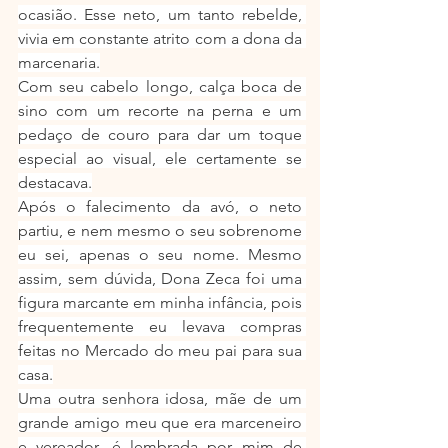
ocasião. Esse neto, um tanto rebelde, 
vivia em constante atrito com a dona da 
marcenaria.
Com seu cabelo longo, calça boca de 
sino com um recorte na perna e um 
pedaço de couro para dar um toque 
especial ao visual, ele certamente se 
destacava.
Após o falecimento da avó, o neto 
partiu, e nem mesmo o seu sobrenome 
eu sei, apenas o seu nome. Mesmo 
assim, sem dúvida, Dona Zeca foi uma 
figura marcante em minha infância, pois 
frequentemente eu levava compras 
feitas no Mercado do meu pai para sua 
casa.
Uma outra senhora idosa, mãe de um 
grande amigo meu que era marceneiro 
e vereador, é lembrada por mim de 