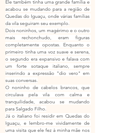
Ele também tinha uma grande família e 
acabou se mudando para a região de 
Quedas do Iguaçu, onde várias famílias 
da vila seguiram seu exemplo.
Dois noninhos, um magérimo e o outro 
mais rechonchudo, eram figuras 
completamente opostas. Enquanto o 
primeiro tinha uma voz suave e serena, 
o segundo era expansivo e falava com 
um forte sotaque italiano, sempre 
inserindo a expressão "dio vero" em 
suas conversas.
O noninho de cabelos brancos, que 
circulava pela vila com calma e 
tranquilidade, acabou se mudando 
para Salgado Filho.
Já o italiano foi residir em Quedas do 
Iguaçu, e lembro-me vividamente de 
uma visita que ele fez à minha mãe nos 