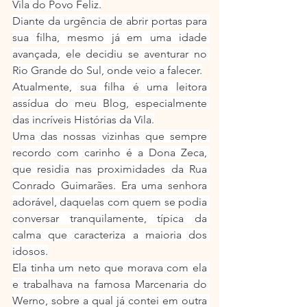
Vila do Povo Feliz.
Diante da urgência de abrir portas para 
sua filha, mesmo já em uma idade 
avançada, ele decidiu se aventurar no 
Rio Grande do Sul, onde veio a falecer.
Atualmente, sua filha é uma leitora 
assídua do meu Blog, especialmente 
das incríveis Histórias da Vila.
Uma das nossas vizinhas que sempre 
recordo com carinho é a Dona Zeca, 
que residia nas proximidades da Rua 
Conrado Guimarães. Era uma senhora 
adorável, daquelas com quem se podia 
conversar tranquilamente, típica da 
calma que caracteriza a maioria dos 
idosos.
Ela tinha um neto que morava com ela 
e trabalhava na famosa Marcenaria do 
Werno, sobre a qual já contei em outra 