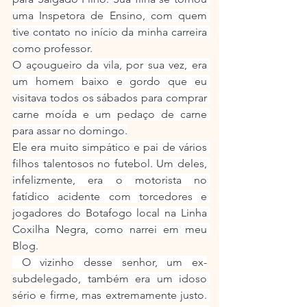
uma Inspetora de Ensino, com quem 
tive contato no início da minha carreira 
como professor.
O açougueiro da vila, por sua vez, era 
um homem baixo e gordo que eu 
visitava todos os sábados para comprar 
carne moída e um pedaço de carne 
para assar no domingo.
Ele era muito simpático e pai de vários 
filhos talentosos no futebol. Um deles, 
infelizmente, era o motorista no 
fatídico acidente com torcedores e 
jogadores do Botafogo local na Linha 
Coxilha Negra, como narrei em meu 
Blog.
 O vizinho desse senhor, um ex-
subdelegado, também era um idoso 
sério e firme, mas extremamente justo. 