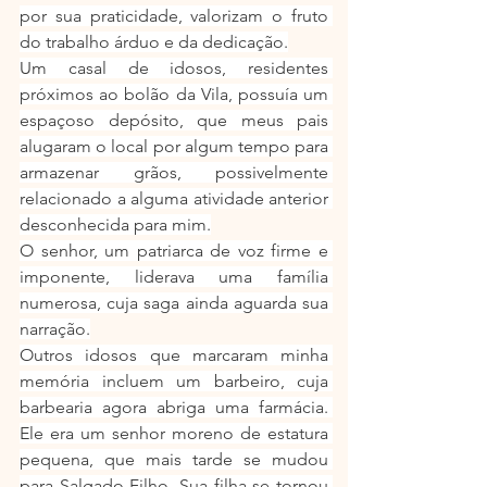
por sua praticidade, valorizam o fruto 
do trabalho árduo e da dedicação.
Um casal de idosos, residentes 
próximos ao bolão da Vila, possuía um 
espaçoso depósito, que meus pais 
alugaram o local por algum tempo para 
armazenar grãos, possivelmente 
relacionado a alguma atividade anterior 
desconhecida para mim.
O senhor, um patriarca de voz firme e 
imponente, liderava uma família 
numerosa, cuja saga ainda aguarda sua 
narração.
Outros idosos que marcaram minha 
memória incluem um barbeiro, cuja 
barbearia agora abriga uma farmácia. 
Ele era um senhor moreno de estatura 
pequena, que mais tarde se mudou 
para Salgado Filho. Sua filha se tornou 