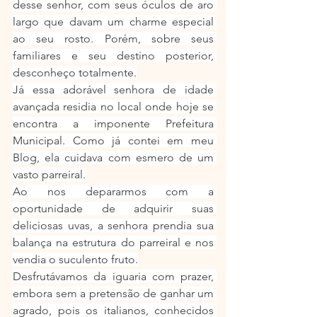
desse senhor, com seus óculos de aro 
largo que davam um charme especial 
ao seu rosto. Porém, sobre seus 
familiares e seu destino posterior, 
desconheço totalmente.
Já essa adorável senhora de idade 
avançada residia no local onde hoje se 
encontra a imponente Prefeitura 
Municipal. Como já contei em meu 
Blog, ela cuidava com esmero de um 
vasto parreiral.
Ao nos depararmos com a 
oportunidade de adquirir suas 
deliciosas uvas, a senhora prendia sua 
balança na estrutura do parreiral e nos 
vendia o suculento fruto.
Desfrutávamos da iguaria com prazer, 
embora sem a pretensão de ganhar um 
agrado, pois os italianos, conhecidos 