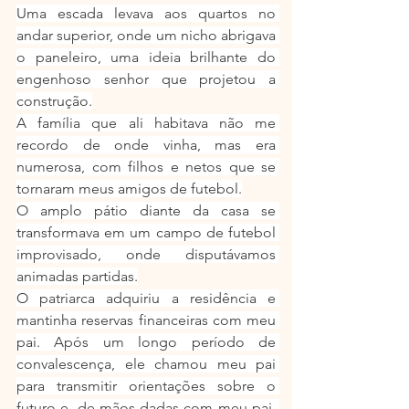
Uma escada levava aos quartos no 
andar superior, onde um nicho abrigava 
o paneleiro, uma ideia brilhante do 
engenhoso senhor que projetou a 
construção.
A família que ali habitava não me 
recordo de onde vinha, mas era 
numerosa, com filhos e netos que se 
tornaram meus amigos de futebol.
O amplo pátio diante da casa se 
transformava em um campo de futebol 
improvisado, onde disputávamos 
animadas partidas.
O patriarca adquiriu a residência e 
mantinha reservas financeiras com meu 
pai. Após um longo período de 
convalescença, ele chamou meu pai 
para transmitir orientações sobre o 
futuro e, de mãos dadas com meu pai, 