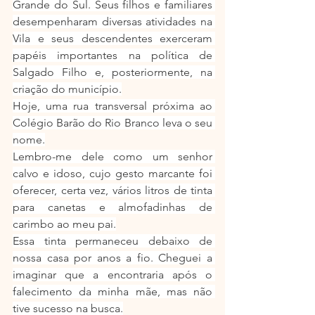
Grande do Sul. Seus filhos e familiares 
desempenharam diversas atividades na 
Vila e seus descendentes exerceram 
papéis importantes na política de 
Salgado Filho e, posteriormente, na 
criação do município.
Hoje, uma rua transversal próxima ao 
Colégio Barão do Rio Branco leva o seu 
nome.
Lembro-me dele como um senhor 
calvo e idoso, cujo gesto marcante foi 
oferecer, certa vez, vários litros de tinta 
para canetas e almofadinhas de 
carimbo ao meu pai.
Essa tinta permaneceu debaixo de 
nossa casa por anos a fio. Cheguei a 
imaginar que a encontraria após o 
falecimento da minha mãe, mas não 
tive sucesso na busca.