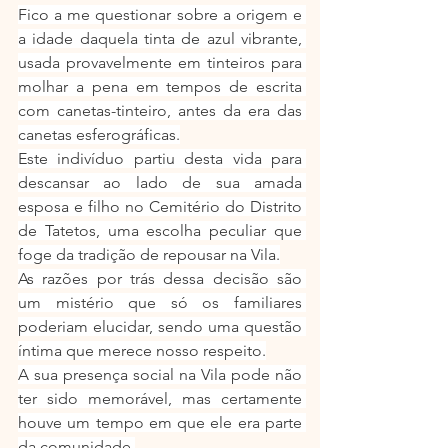
Fico a me questionar sobre a origem e 
a idade daquela tinta de azul vibrante, 
usada provavelmente em tinteiros para 
molhar a pena em tempos de escrita 
com canetas-tinteiro, antes da era das 
canetas esferográficas.
Este indivíduo partiu desta vida para 
descansar ao lado de sua amada 
esposa e filho no Cemitério do Distrito 
de Tatetos, uma escolha peculiar que 
foge da tradição de repousar na Vila.
As razões por trás dessa decisão são 
um mistério que só os familiares 
poderiam elucidar, sendo uma questão 
íntima que merece nosso respeito.
A sua presença social na Vila pode não 
ter sido memorável, mas certamente 
houve um tempo em que ele era parte 
da comunidade.