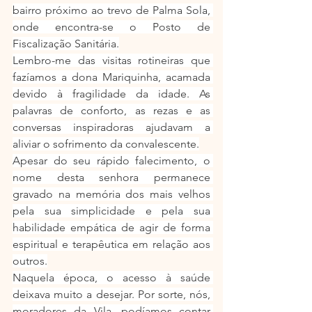
bairro próximo ao trevo de Palma Sola, 
onde encontra-se o Posto de 
Fiscalização Sanitária.
Lembro-me das visitas rotineiras que 
fazíamos a dona Mariquinha, acamada 
devido à fragilidade da idade. As 
palavras de conforto, as rezas e as 
conversas inspiradoras ajudavam a 
aliviar o sofrimento da convalescente.
Apesar do seu rápido falecimento, o 
nome desta senhora permanece 
gravado na memória dos mais velhos 
pela sua simplicidade e pela sua 
habilidade empática de agir de forma 
espiritual e terapêutica em relação aos 
outros.
Naquela época, o acesso à saúde 
deixava muito a desejar. Por sorte, nós, 
moradores da Vila, podíamos contar 