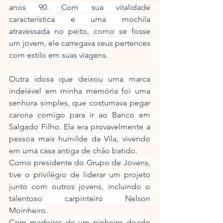
anos 90. Com sua vitalidade 
característica e uma mochila 
atravessada no peito, como se fosse 
um jovem, ele carregava seus pertences 
com estilo em suas viagens.
Outra idosa que deixou uma marca 
indelével em minha memória foi uma 
senhora simples, que costumava pegar 
carona comigo para ir ao Banco em 
Salgado Filho. Ela era provavelmente a 
pessoa mais humilde da Vila, vivendo 
em uma casa antiga de chão batido.
Como presidente do Grupo de Jovens, 
tive o privilégio de liderar um projeto 
junto com outros jovens, incluindo o 
talentoso carpinteiro Nelson 
Moinheiro.
Com madeiras de um pinheiro doado 