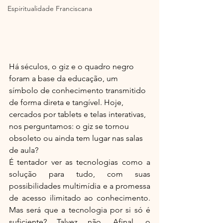
Espiritualidade Franciscana
Há séculos, o giz e o quadro negro 
foram a base da educação, um 
símbolo de conhecimento transmitido 
de forma direta e tangível. Hoje, 
cercados por tablets e telas interativas, 
nos perguntamos: o giz se tornou 
obsoleto ou ainda tem lugar nas salas 
de aula?
É tentador ver as tecnologias como a 
solução para tudo, com suas 
possibilidades multimídia e a promessa 
de acesso ilimitado ao conhecimento. 
Mas será que a tecnologia por si só é 
suficiente? Talvez não. Afinal, o 