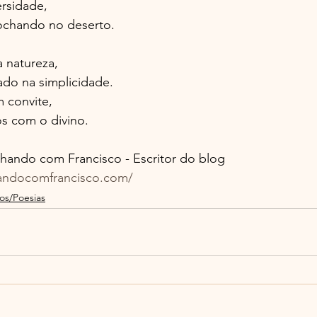
rsidade,
ochando no deserto.
natureza,
do na simplicidade.
 convite,
s com o divino.
ndo com Francisco - Escritor do blog 
andocomfrancisco.com/
os/Poesias