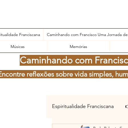
ritualidade Franciscana
Caminhando com Francisco Uma Jornada de
Músicas
Memórias
Caminhando com Francisco
Encontre reflexões sobre vida simples, hum
Espiritualidade Franciscana
