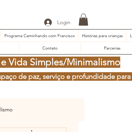
Login
Programa Caminhando com Francisco
Histórias para crianças
L
Contato
Parcerias
 e Vida Simples/Minimalismo
spaço de paz, serviço e profundidade para
alismo