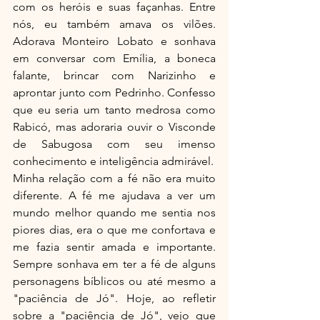
com os heróis e suas façanhas. Entre 
nós, eu também amava os vilões. 
Adorava Monteiro Lobato e sonhava 
em conversar com Emília, a boneca 
falante, brincar com Narizinho e 
aprontar junto com Pedrinho. Confesso 
que eu seria um tanto medrosa como 
Rabicó, mas adoraria ouvir o Visconde 
de Sabugosa com seu imenso 
conhecimento e inteligência admirável.
Minha relação com a fé não era muito 
diferente. A fé me ajudava a ver um 
mundo melhor quando me sentia nos 
piores dias, era o que me confortava e 
me fazia sentir amada e importante. 
Sempre sonhava em ter a fé de alguns 
personagens bíblicos ou até mesmo a 
"paciência de Jó". Hoje, ao refletir 
sobre a "paciência de Jó", vejo que 