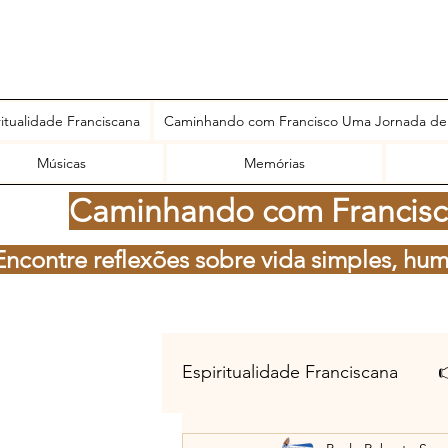
ritualidade Franciscana
Caminhando com Francisco Uma Jornada de
Músicas
Memórias
Caminhando com Francisco
Encontre reflexões sobre vida simples, hum
Espiritualidade Franciscana
