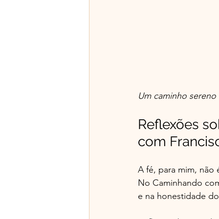
Um caminho sereno qu
Reflexões so
com Francis
A fé, para mim, não
No Caminhando com F
e na honestidade do