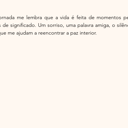
ornada me lembra que a vida é feita de momentos pe
s de significado. Um sorriso, uma palavra amiga, o silên
ue me ajudam a reencontrar a paz interior.