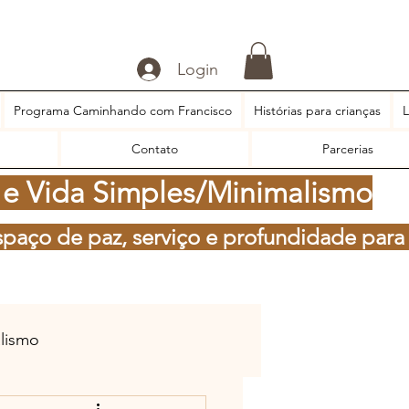
Login
Programa Caminhando com Francisco
Histórias para crianças
L
Contato
Parcerias
 e Vida Simples/Minimalismo
spaço de paz, serviço e profundidade para
alismo