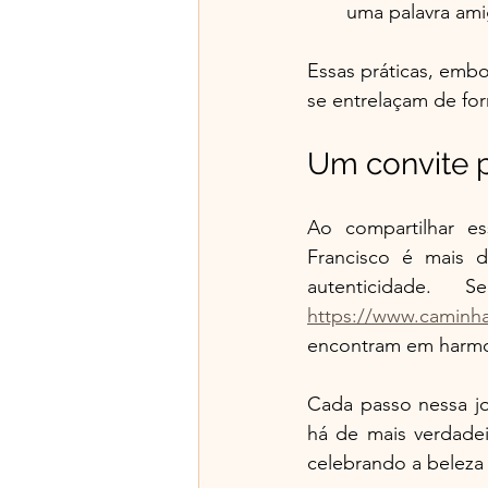
uma palavra ami
Essas práticas, embo
se entrelaçam de for
Um convite p
Ao compartilhar e
Francisco é mais 
https://www.caminh
encontram em harmo
Cada passo nessa j
há de mais verdade
celebrando a beleza 