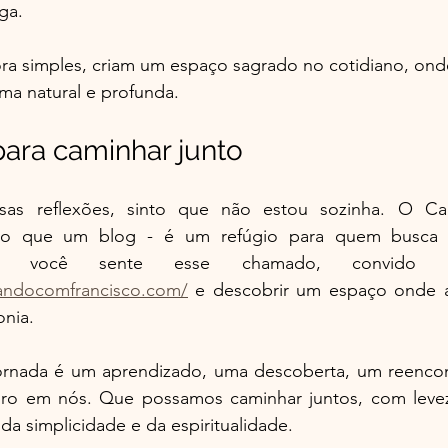
ga.
ra simples, criam um espaço sagrado no cotidiano, onde 
ma natural e profunda.
ara caminhar junto
ssas reflexões, sinto que não estou sozinha. O C
do que um blog - é um refúgio para quem busca s
andocomfrancisco.com/
 e descobrir um espaço onde a 
nia.
ornada é um aprendizado, uma descoberta, um reenco
iro em nós. Que possamos caminhar juntos, com levez
da simplicidade e da espiritualidade.