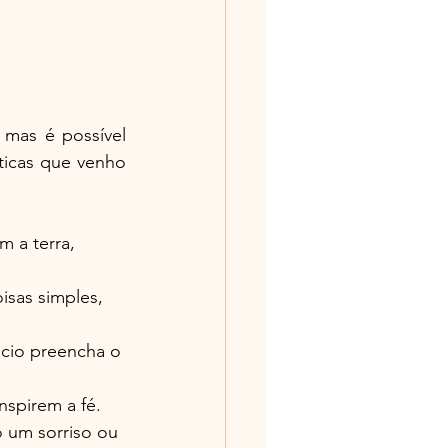
 mas é possível 
icas que venho 
 a terra, 
isas simples, 
êncio preencha o 
nspirem a fé.
 um sorriso ou 