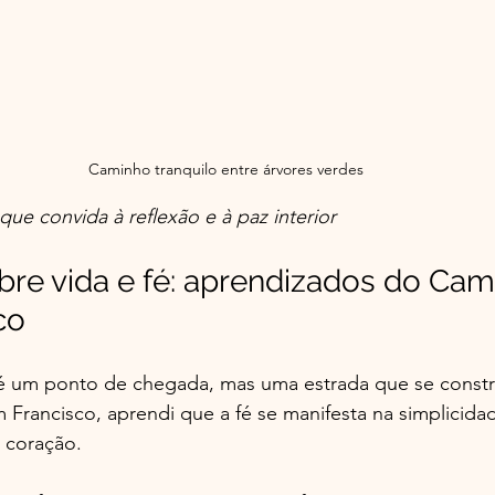
Caminho tranquilo entre árvores verdes
e convida à reflexão e à paz interior
bre vida e fé: aprendizados do Ca
co
 é um ponto de chegada, mas uma estrada que se constró
rancisco, aprendi que a fé se manifesta na simplicida
 coração.