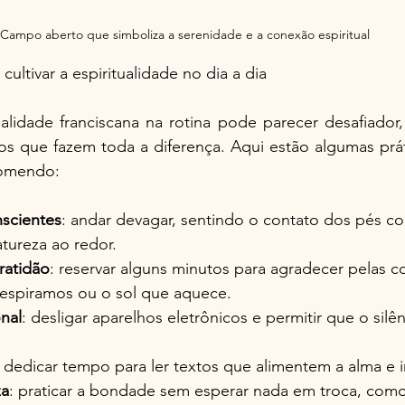
Campo aberto que simboliza a serenidade e a conexão espiritual
 cultivar a espiritualidade no dia a dia
ualidade franciscana na rotina pode parecer desafiador,
 que fazem toda a diferença. Aqui estão algumas prát
comendo:
scientes
: andar devagar, sentindo o contato dos pés com
tureza ao redor.
atidão
: reservar alguns minutos para agradecer pelas co
espiramos ou o sol que aquece.
onal
: desligar aparelhos eletrônicos e permitir que o sil
: dedicar tempo para ler textos que alimentem a alma e i
za
: praticar a bondade sem esperar nada em troca, como