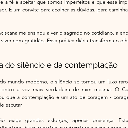
a e a fé é aceitar que somos imperfeitos e que essa impe
er. É um convite para acolher as dúvidas, para caminha
anciscana me ensinou a ver o sagrado no cotidiano, a enc
viver com gratidão. Essa prática diária transforma o ol
a do silêncio e da contemplação
do mundo moderno, o silêncio se tornou um luxo raro.
ncontro a voz mais verdadeira de mim mesma. O C
ou que a contemplação é um ato de coragem - corage
de escutar.
o exige grandes esforços, apenas presença. Esta
o plena, é um exercício que fortalece a alma e renova