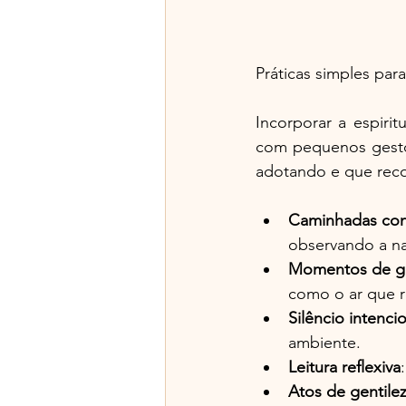
Práticas simples para
Incorporar a espirit
com pequenos gestos
adotando e que re
Caminhadas con
observando a na
Momentos de gr
como o ar que r
Silêncio intenci
ambiente.
Leitura reflexiva
Atos de gentile