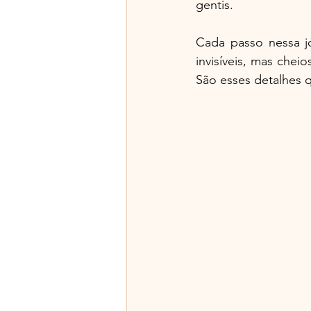
gentis.
Cada passo nessa j
invisíveis, mas cheio
São esses detalhes q