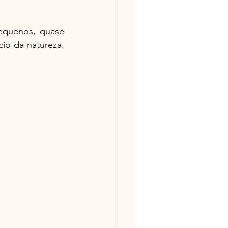
quenos, quase 
cio da natureza. 