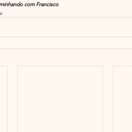
minhando com Francisco
mo