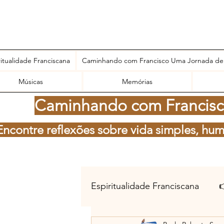
ritualidade Franciscana
Caminhando com Francisco Uma Jornada de
Músicas
Memórias
Caminhando com Francisco
Encontre reflexões sobre vida simples, hum
Espiritualidade Franciscana
