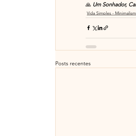
🙏 
Um Sonhador, Ca
Vida Simples - Minimalis
Posts recentes