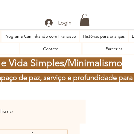
Login
Programa Caminhando com Francisco
Histórias para crianças
L
Contato
Parcerias
 e Vida Simples/Minimalismo
spaço de paz, serviço e profundidade para
alismo