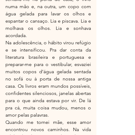
numa mão e, na outra, um copo com 
água gelada para lavar os olhos e 
espantar o cansaço. Lia e piscava. Lia e 
molhava os olhos. Lia e sonhava 
acordada.
Na adolescência, o hábito virou refúgio 
e se intensificou. Pra dar conta da 
literatura brasileira e portuguesa e 
preparar-me para o vestibular, esvaziei 
muitos copos d’água gelada sentada 
no sofá ou à porta de nossa antiga 
casa. Os livros eram mundos possíveis, 
confidentes silenciosos, janelas abertas 
para o que ainda estava por vir. De lá 
pra cá, muita coisa mudou, menos o 
amor pelas palavras.
Quando me tornei mãe, esse amor 
encontrou novos caminhos. Na vida 