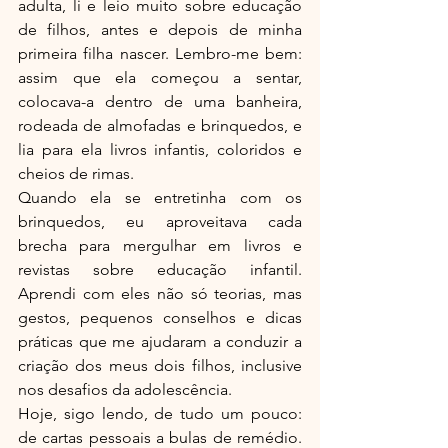
adulta, li e leio muito sobre educação 
de filhos, antes e depois de minha 
primeira filha nascer. Lembro-me bem: 
assim que ela começou a sentar, 
colocava-a dentro de uma banheira, 
rodeada de almofadas e brinquedos, e 
lia para ela livros infantis, coloridos e 
cheios de rimas.
Quando ela se entretinha com os 
brinquedos, eu aproveitava cada 
brecha para mergulhar em livros e 
revistas sobre educação infantil. 
Aprendi com eles não só teorias, mas 
gestos, pequenos conselhos e dicas 
práticas que me ajudaram a conduzir a 
criação dos meus dois filhos, inclusive 
nos desafios da adolescência.
Hoje, sigo lendo, de tudo um pouco: 
de cartas pessoais a bulas de remédio. 