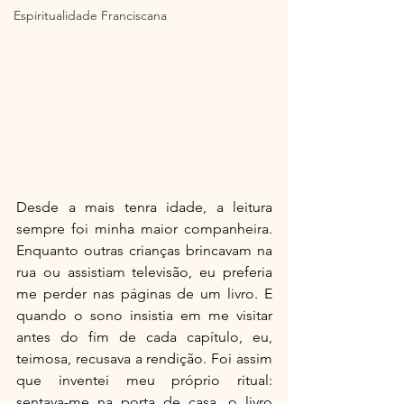
Espiritualidade Franciscana
Desde a mais tenra idade, a leitura 
sempre foi minha maior companheira. 
Enquanto outras crianças brincavam na 
rua ou assistiam televisão, eu preferia 
me perder nas páginas de um livro. E 
quando o sono insistia em me visitar 
antes do fim de cada capítulo, eu, 
teimosa, recusava a rendição. Foi assim 
que inventei meu próprio ritual: 
sentava-me na porta de casa, o livro 